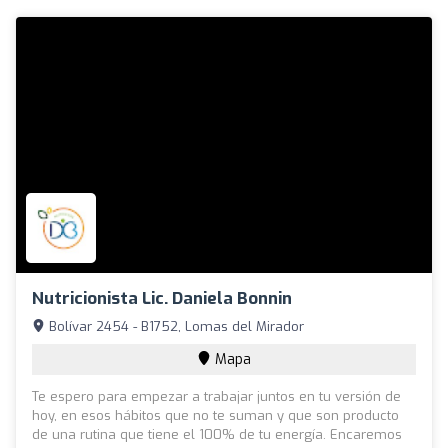
Nutricionista Lic. Daniela Bonnin
Bolívar 2454 - B1752, Lomas del Mirador
Mapa
Te espero para empezar a trabajar juntos en tu versión de
hoy, en esos hábitos que no te suman y que son producto
de una rutina que tiene el 100% de tu energía. Encaremos