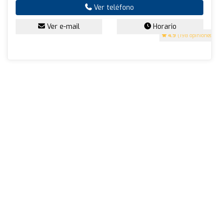
Ver teléfono
Ver e-mail
Horario
4.9
(198 opiniones)