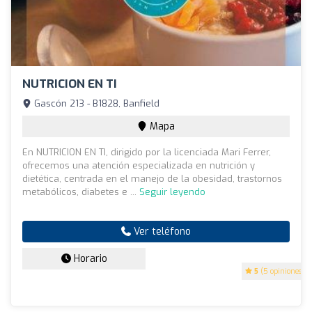
NUTRICION EN TI
Gascón 213 - B1828, Banfield
Mapa
En NUTRICION EN TI, dirigido por la licenciada Mari Ferrer,
ofrecemos una atención especializada en nutrición y
dietética, centrada en el manejo de la obesidad, trastornos
metabólicos, diabetes e ...
Seguir leyendo
Ver teléfono
Horario
5
(5 opiniones)