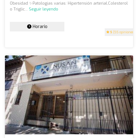
Obesidad ✨️Patologias varias: Hipertensión arterial,Colesterol
o Triglic...
Seguir leyendo
Horario
5
(55 opiniones)