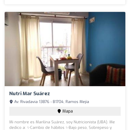
Nutri Mar Suárez ️
Av. Rivadavia 13876 - B1704, Ramos Mejía
Mapa
Mi nombre es Marilina Suárez, soy Nutricionista (UBA). Me
dedico a: ✨️Cambio de hábitos ✨️Bajo peso, Sobrepeso y