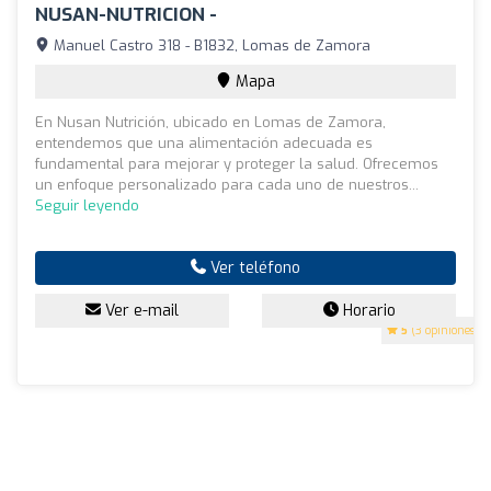
NUSAN-NUTRICION -
Manuel Castro 318 - B1832, Lomas de Zamora
Mapa
En Nusan Nutrición, ubicado en Lomas de Zamora,
entendemos que una alimentación adecuada es
fundamental para mejorar y proteger la salud. Ofrecemos
un enfoque personalizado para cada uno de nuestros...
Seguir leyendo
Ver teléfono
Ver e-mail
Horario
5
(3 opiniones)