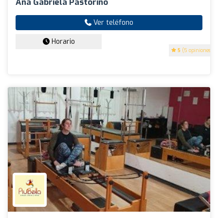
Ana Gabriela Pastorino
Ver teléfono
Horario
5
(5 opiniones)