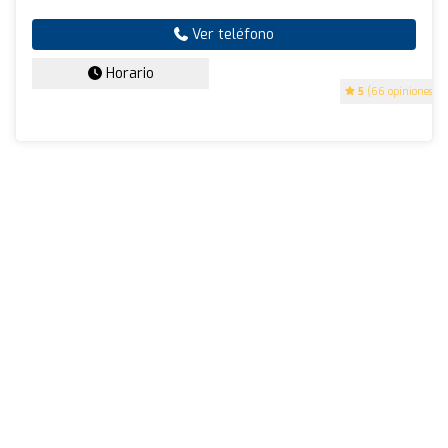
Ver teléfono
Horario
5
(66 opiniones)