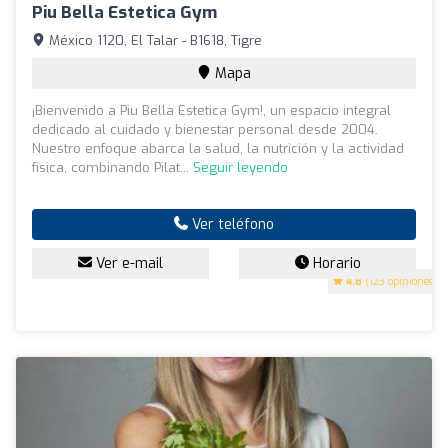
Piu Bella Estetica Gym
México 1120, El Talar - B1618, Tigre
Mapa
¡Bienvenido a Piu Bella Estetica Gym!, un espacio integral
dedicado al cuidado y bienestar personal desde 2004.
Nuestro enfoque abarca la salud, la nutrición y la actividad
física, combinando Pilat...
Seguir leyendo
Ver teléfono
Ver e-mail
Horario
4.8
(123 opiniones)