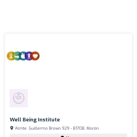
Well Being Institute
Almte. Guillermo Brown 929 - B1708, Morón