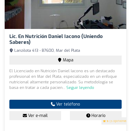
Lic. En Nutrición Daniel Iacono (Uniendo
Saberes)
Lanzilota 413 - B7600, Mar del Plata
Mapa
El Licenciado en Nutrición Daniel Iacono es un destacado
profesional en Mar del Plata, especializado en un enfoque
nutricional altamente personalizado. Su metodología se
basa en tratar a cada pacien...
Seguir leyendo
Ver teléfono
Ver e-mail
Horario
5
(5 opiniones)