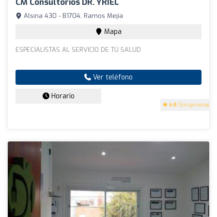
CM Consultorios DR. YRIEL
Alsina 430 - B1704, Ramos Mejía
Mapa
ESPECIALISTAS AL SERVICIO DE TÚ SALUD
Ver teléfono
Horario
4.8
(64 opiniones)