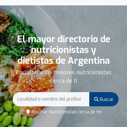
El mayor directorio de
nutricionistas y
dietistas de Argentina
Encuentra los mejores nutricionistas
cerca de ti
Buscar
Mostrar Nutricionistas cerca de mí