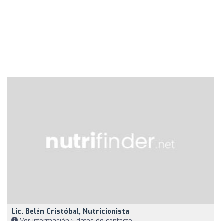
Lic. Belén Cristóbal, Nutricionista
Ver información y datos de contacto