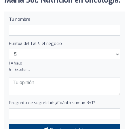
María Sol. Nutrición en oncología:
Tu nombre
Puntúa del 1 al 5 el negocio
1 = Malo
5 = Excelente
Pregunta de seguridad: ¿Cuánto suman 3+1?