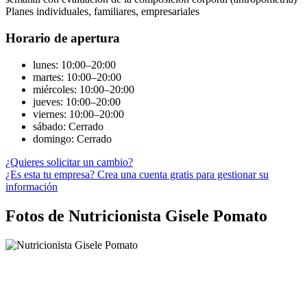
Planes individuales, familiares, empresariales
Horario de apertura
lunes: 10:00–20:00
martes: 10:00–20:00
miércoles: 10:00–20:00
jueves: 10:00–20:00
viernes: 10:00–20:00
sábado: Cerrado
domingo: Cerrado
¿Quieres solicitar un cambio?
¿Es esta tu empresa? Crea una cuenta gratis para gestionar su
información
Fotos de Nutricionista Gisele Pomato