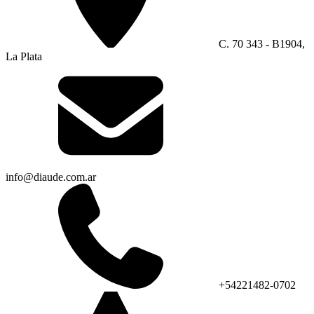
C. 70 343 - B1904,
La Plata
info@diaude.com.ar
+54221482-0702