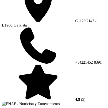
C. 120 2143 -
B1900, La Plata
+54221452-8391
4.8
(5)