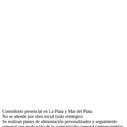
Consultorio presencial en La Plata y Mar del Plata.
No se atiende por obra social (solo reintegro)
Se realizan planes de alimentación personalizados y seguimiento
semanal con evaluación de la composición corporal (antropometría)