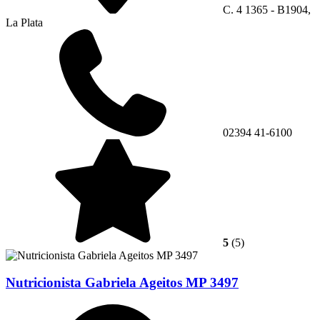
C. 4 1365 - B1904,
La Plata
02394 41-6100
5
(5)
Nutricionista Gabriela Ageitos MP 3497