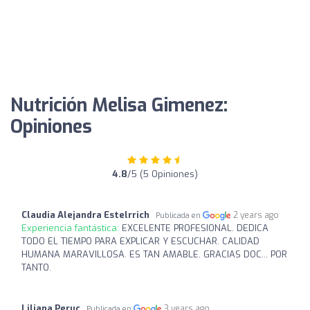
Nutrición Melisa Gimenez:
Opiniones
4.8
/5 (5 Opiniones)
Claudia Alejandra Estelrrich
2 years ago
Publicada en
Experiencia fantástica:
EXCELENTE PROFESIONAL. DEDICA
TODO EL TIEMPO PARA EXPLICAR Y ESCUCHAR. CALIDAD
HUMANA MARAVILLOSA. ES TAN AMABLE. GRACIAS DOC... POR
TANTO.
Liliana Peruc
3 years ago
Publicada en