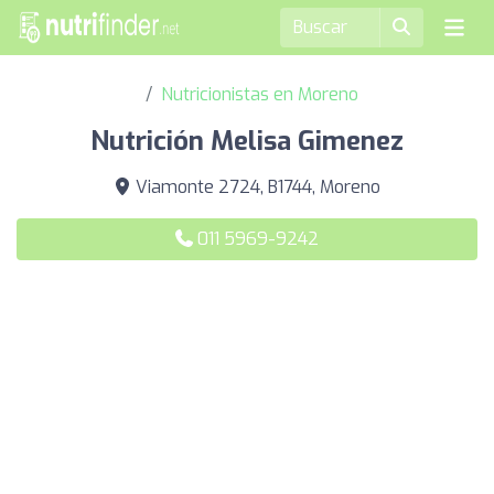
Nutricionistas en Moreno
Nutrición Melisa Gimenez
Viamonte 2724, B1744, Moreno
011 5969-9242