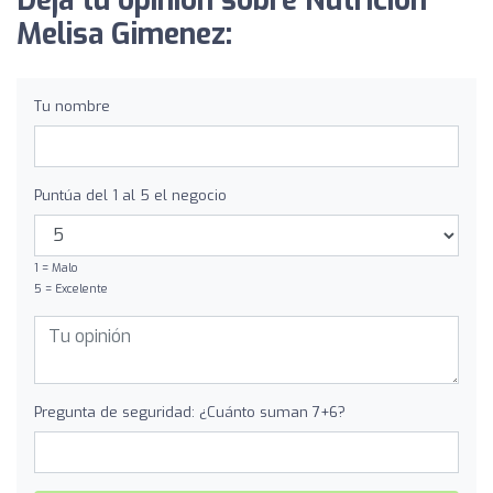
Deja tu opinión sobre Nutrición
Melisa Gimenez:
Tu nombre
Puntúa del 1 al 5 el negocio
1 = Malo
5 = Excelente
Pregunta de seguridad: ¿Cuánto suman 7+6?