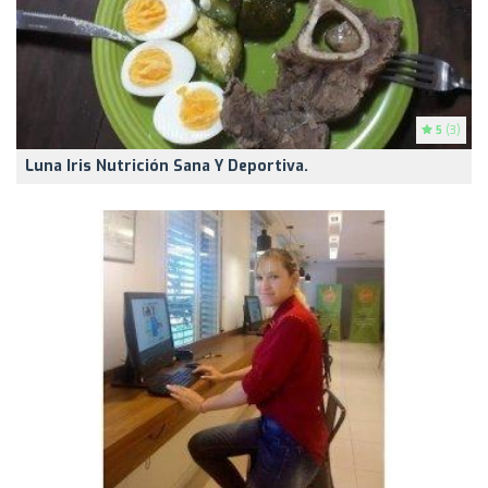
5
(3)
Luna Iris Nutrición Sana Y Deportiva.