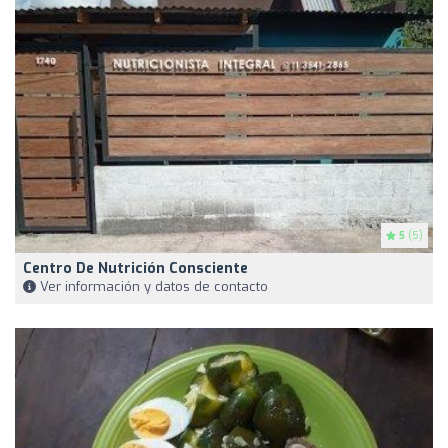
5
(5)
Centro De Nutrición Consciente
Ver información y datos de contacto