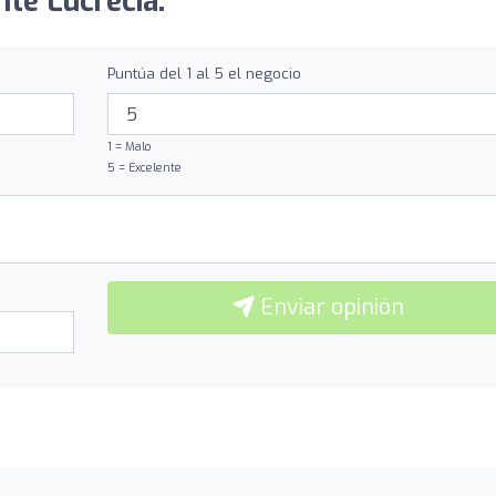
nte Lucrecia:
Puntúa del 1 al 5 el negocio
1 = Malo
5 = Excelente
Enviar opinión