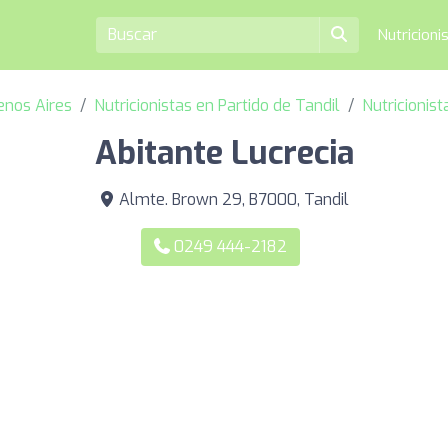
Nutricioni
uenos Aires
Nutricionistas en Partido de Tandil
Nutricionist
Abitante Lucrecia
Almte. Brown 29, B7000, Tandil
0249 444-2182