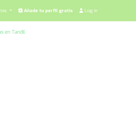
stas
Añade tu perfil gratis
Log in
as en Tandil