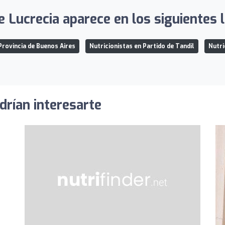
e Lucrecia aparece en los siguientes l
Provincia de Buenos Aires
Nutricionistas en Partido de Tandil
Nutri
drían interesarte