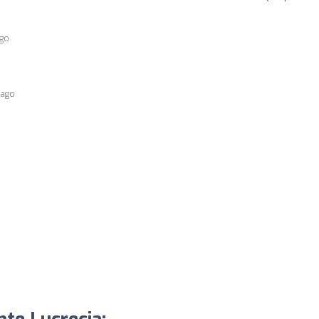
ago
 ago