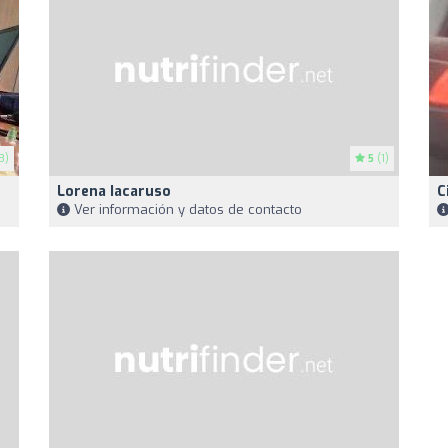
3)
5
(1)
Lorena Iacaruso
C
Ver información y datos de contacto