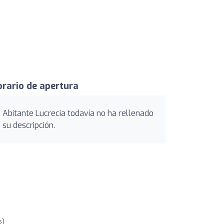
rario de apertura
Abitante Lucrecia todavía no ha rellenado
su descripción.
s)