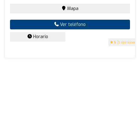
Mapa
Ver teléfono
Horario
5
(5 opiniones)