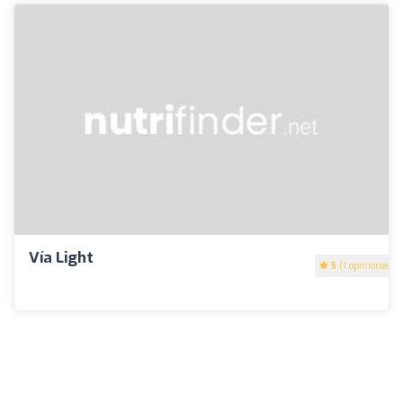
Vía Light
5
(1 opiniones)