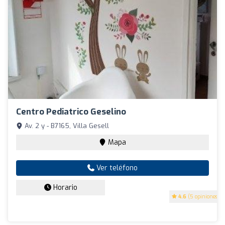
Centro Pediatrico Geselino
Av. 2 y - B7165, Villa Gesell
Mapa
Ver teléfono
Horario
4.6
(5 opiniones)