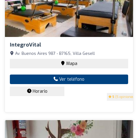
IntegroVital
Av. Buenos Aires 987 - B7165, Villa Gesell
Mapa
Ver teléfono
Horario
5
(5 opiniones)