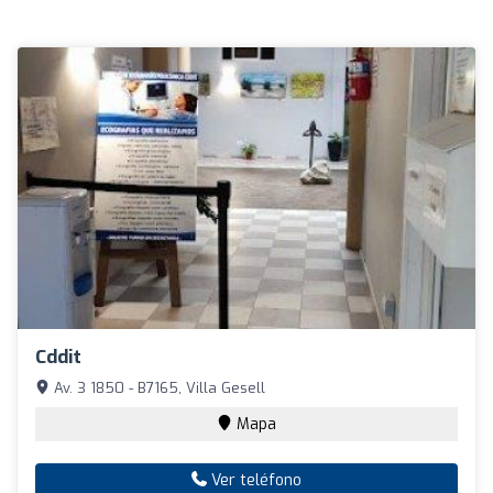
Cddit
Av. 3 1850 - B7165, Villa Gesell
Mapa
Ver teléfono