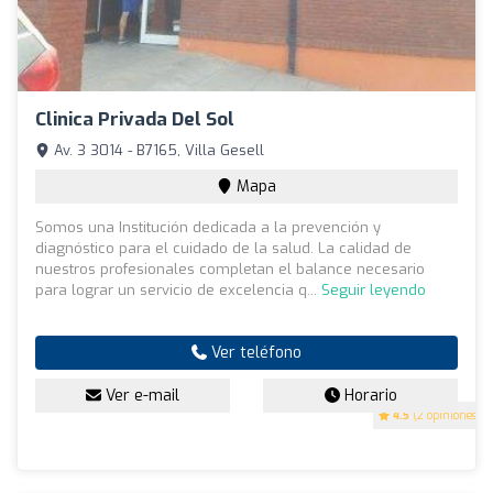
Clinica Privada Del Sol
Av. 3 3014 - B7165, Villa Gesell
Mapa
Somos una Institución dedicada a la prevención y
diagnóstico para el cuidado de la salud. La calidad de
nuestros profesionales completan el balance necesario
para lograr un servicio de excelencia q...
Seguir leyendo
Ver teléfono
Ver e-mail
Horario
4.5
(2 opiniones)