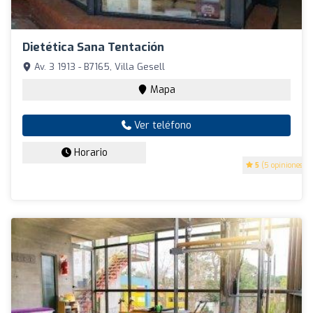
Dietética Sana Tentación
Av. 3 1913 - B7165, Villa Gesell
Mapa
Ver teléfono
Horario
5
(5 opiniones)