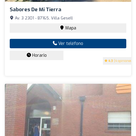
Sabores De Mi Tierra
Av. 3 2301 - B7165, Villa Gesell
Mapa
Ver teléfono
Horario
4.3
(4 opiniones)