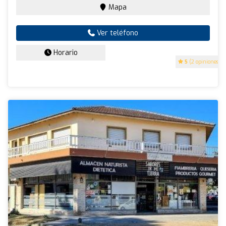
Mapa
Ver teléfono
Horario
5
(2 opiniones)