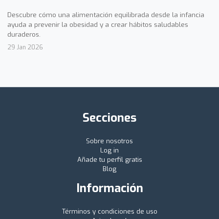
Descubre cómo una alimentación equilibrada desde la infancia
ayuda a prevenir la obesidad y a crear hábitos saludables
duraderos.
29 Jan 2026
Secciones
Sobre nosotros
Log in
Añade tu perfil gratis
Blog
Información
Términos y condiciones de uso