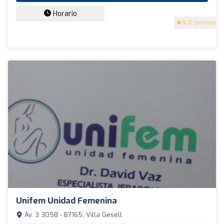
Horario
5
(2 opiniones)
Unifem Unidad Femenina
Av. 3 3058 - B7165, Villa Gesell