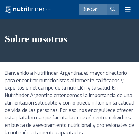
Sobre nosotros
Bienvenido a Nutrifinder Argentina, el mayor directorio
para encontrar nutricionistas altamente calificados y
expertos en el campo de la nutrición y la salud. En
Nutrifinder Argentina entendemos la importancia de una
alimentación saludable y cómo puede influir en la calidad
de vida de las personas. Por eso, nos enorgullece ofrecer
esta plataforma que facilita la conexión entre individuos
en busca de asesoramiento nutricional y profesionales de
la nutrición altamente capacitados.