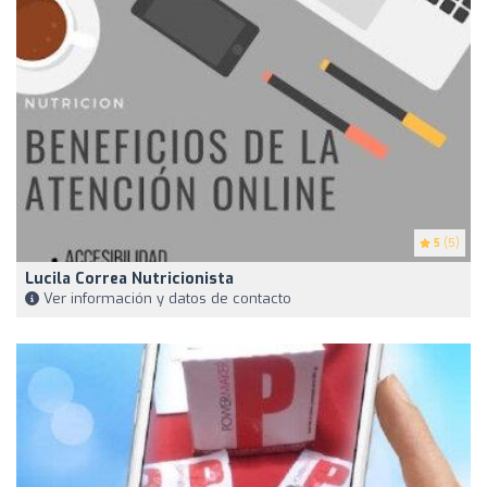
5
(5)
Lucila Correa Nutricionista
Ver información y datos de contacto