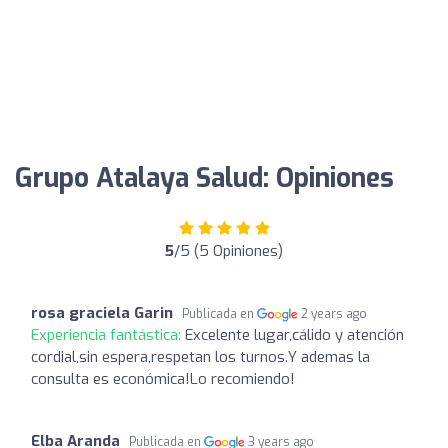
Grupo Atalaya Salud: Opiniones
5
/5 (5 Opiniones)
rosa graciela Garin
Publicada en
2 years ago
Experiencia fantástica:
Excelente lugar,cálido y atención
cordial,sin espera,respetan los turnos.Y ademas la
consulta es económica!Lo recomiendo!
Elba Aranda
Publicada en
3 years ago