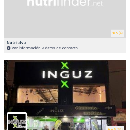
5
(4)
Nutrialva
Ver información y datos de contacto
4.9
(53)