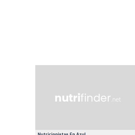
Nutricionistas En Azul