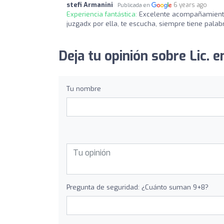
stefi Armanini
6 years ago
Publicada en
Experiencia fantástica:
Excelente acompañamiento,
juzgadx por ella, te escucha, siempre tiene palabr
Deja tu opinión sobre Lic. e
Tu nombre
Pregunta de seguridad: ¿Cuánto suman 9+8?