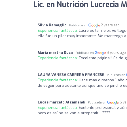
Lic. en Nutrición Lucrecia M
Silvia Ramaglio
2 years ago
Publicada en
Experiencia fantástica:
Lucre es la mejor, yo llegu
ella fue un pilar muy importante. Me mantengo y
Maria martha Duca
3 years ago
Publicada en
Experiencia fantástica:
Excelente página!!! Es de
LAURA VANESA CABRERA FRANCESE
Publicada en
Experiencia fantástica:
Hace mas o menos 1 año q 
de seguir para adelante aunque uno se pinche es
Lucas marcelo Alzamendi
6 ye
Publicada en
Experiencia fantástica:
Exelente profesional y aú
pero es así no se van a arrepentir.....????