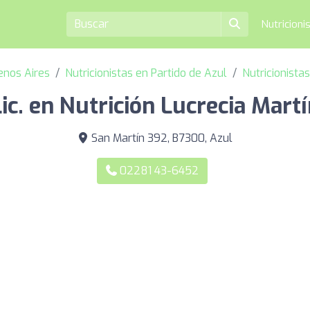
Nutricioni
uenos Aires
Nutricionistas en Partido de Azul
Nutricionista
ic. en Nutrición Lucrecia Mart
San Martín 392, B7300, Azul
02281 43-6452