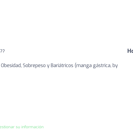
Ho
???
 Obesidad, Sobrepeso y Bariátricos (manga gástrica, by
estionar su información