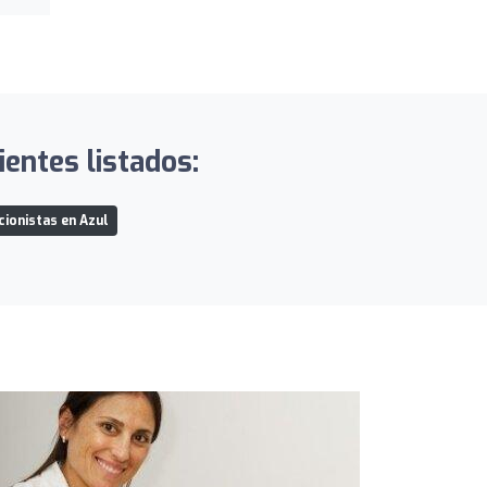
ientes listados:
cionistas en Azul