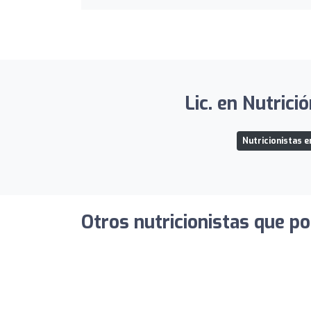
Lic. en Nutrici
Nutricionistas e
Otros nutricionistas que po