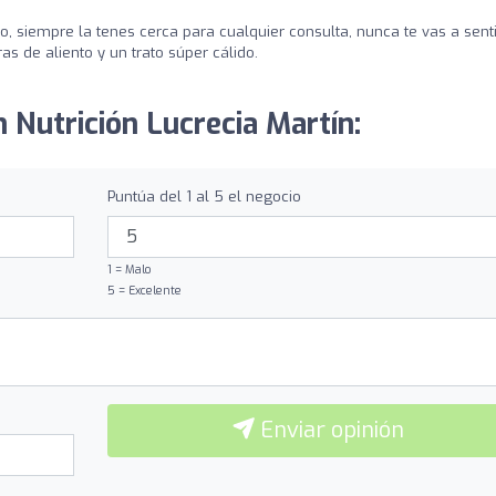
 siempre la tenes cerca para cualquier consulta, nunca te vas a senti
as de aliento y un trato súper cálido.
n Nutrición Lucrecia Martín:
Puntúa del 1 al 5 el negocio
1 = Malo
5 = Excelente
Enviar opinión