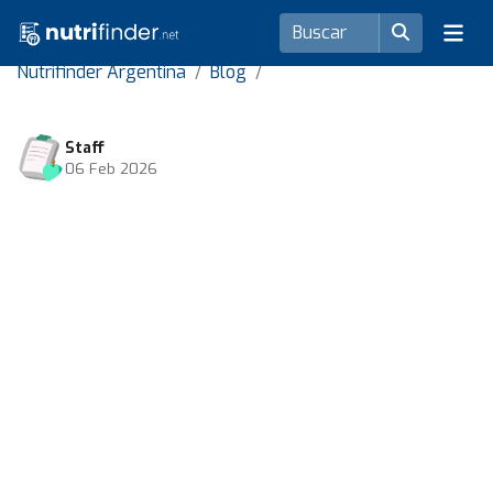
Nutrifinder Argentina
Blog
Staff
06 Feb 2026