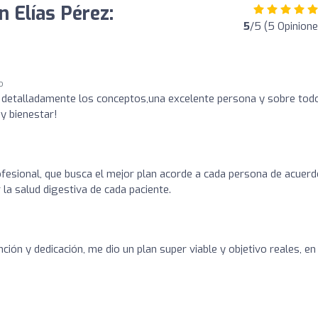
n Elías Pérez:
5
/5 (5 Opinione
o
a detalladamente los conceptos,una excelente persona y sobre tod
y bienestar!
o
ofesional, que busca el mejor plan acorde a cada persona de acuerd
la salud digestiva de cada paciente.
ción y dedicación, me dio un plan super viable y objetivo reales, en 