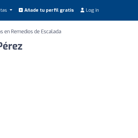
stas
Añade tu perfil gratis
Log in
tas en Remedios de Escalada
Pérez