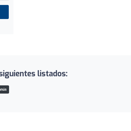
siguientes listados:
anús