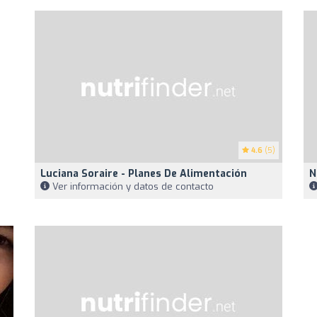
4.6
(5)
Luciana Soraire - Planes De Alimentación
N
Ver información y datos de contacto