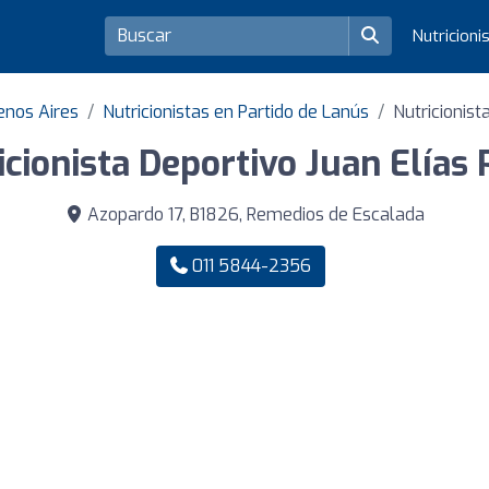
Nutricioni
uenos Aires
Nutricionistas en Partido de Lanús
Nutricionis
icionista Deportivo Juan Elías 
Azopardo 17, B1826, Remedios de Escalada
011 5844-2356