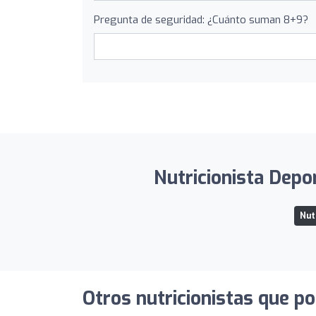
Pregunta de seguridad: ¿Cuánto suman 8+9?
Nutricionista Depor
Nut
Otros nutricionistas que po