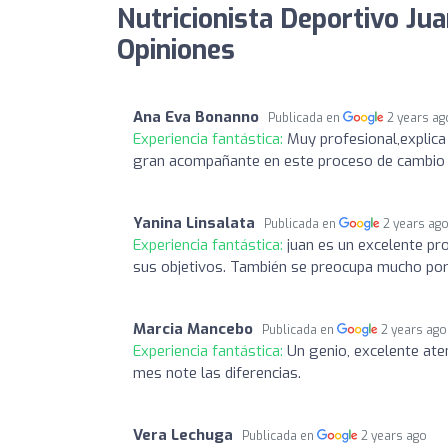
Nutricionista Deportivo Jua
Opiniones
Ana Eva Bonanno
Publicada en
2 years ag
Experiencia fantástica:
Muy profesional,explic
gran acompañante en este proceso de cambio 
Yanina Linsalata
Publicada en
2 years ag
Experiencia fantástica:
juan es un excelente pr
sus objetivos. También se preocupa mucho por 
Marcia Mancebo
Publicada en
2 years ago
Experiencia fantástica:
Un genio, excelente aten
mes note las diferencias.
Vera Lechuga
Publicada en
2 years ago