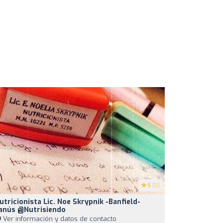
5
(5)
utricionista Lic. Noe Skrypnik -Banfield-
anús @nutrisiendo
Ver información y datos de contacto