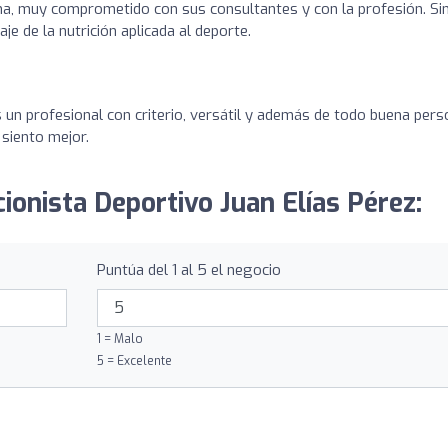
na, muy comprometido con sus consultantes y con la profesión. Si
je de la nutrición aplicada al deporte.
un profesional con criterio, versátil y además de todo buena pers
siento mejor.
cionista Deportivo Juan Elías Pérez:
Puntúa del 1 al 5 el negocio
1 = Malo
5 = Excelente