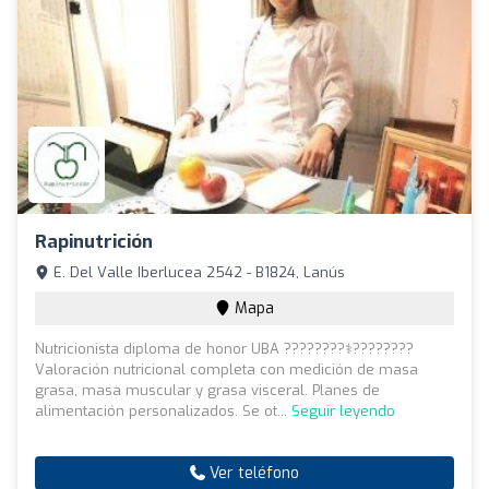
Rapinutrición
E. Del Valle Iberlucea 2542 - B1824, Lanús
Mapa
Nutricionista diploma de honor UBA ????????‍⚕️????????
Valoración nutricional completa con medición de masa
grasa, masa muscular y grasa visceral. Planes de
alimentación personalizados. Se ot...
Seguir leyendo
Ver teléfono