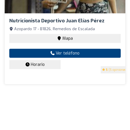
Nutricionista Deportivo Juan Elías Pérez
Azopardo 17 - B1826, Remedios de Escalada
Mapa
Ver teléfono
Horario
5
(5 opiniones)