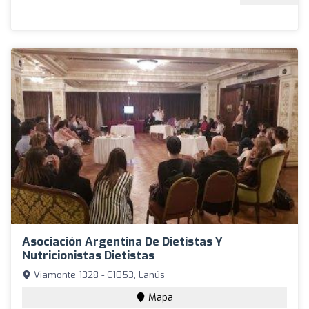
Asociación Argentina De Dietistas Y
Nutricionistas Dietistas
Viamonte 1328 - C1053, Lanús
Mapa