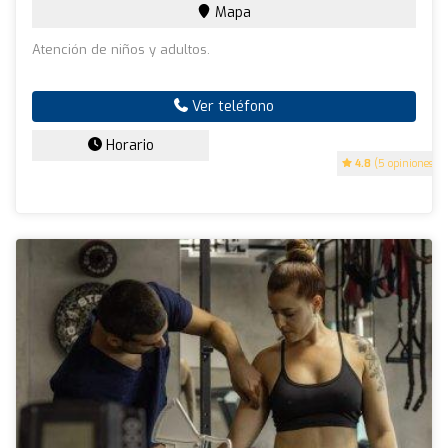
Mapa
Atención de niños y adultos.
Ver teléfono
Horario
4.8
(5 opiniones)