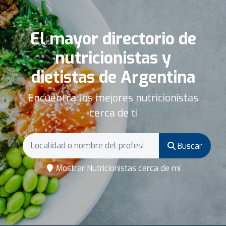
El mayor directorio de
nutricionistas y
dietistas de Argentina
Encuentra los mejores nutricionistas
cerca de ti
Buscar
Mostrar Nutricionistas cerca de mí