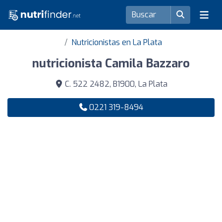
Nutricionistas en La Plata
nutricionista Camila Bazzaro
C. 522 2482, B1900, La Plata
0221 319-8494