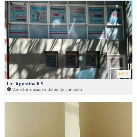
5
(5)
Lic. Agostina K.S.
Ver información y datos de contacto