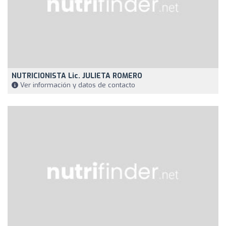
NUTRICIONISTA Lic. JULIETA ROMERO
Ver información y datos de contacto