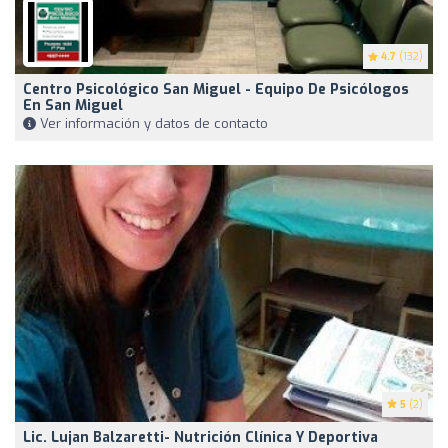
4.7
(132)
Centro Psicológico San Miguel - Equipo De Psicólogos
En San Miguel
Ver información y datos de contacto
5
(2)
Lic. Lujan Balzaretti- Nutrición Clínica Y Deportiva