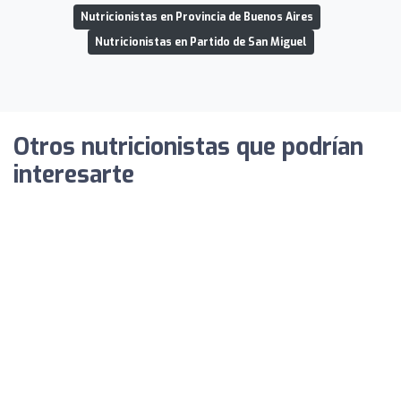
Nutricionistas en Provincia de Buenos Aires
Nutricionistas en Partido de San Miguel
Otros nutricionistas que podrían
interesarte