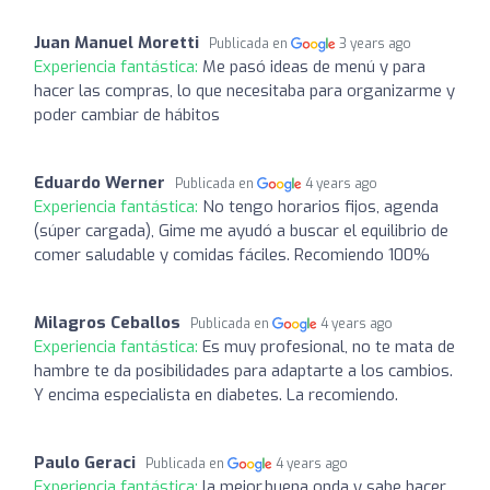
Juan Manuel Moretti
Publicada en
3 years ago
Experiencia fantástica:
Me pasó ideas de menú y para
hacer las compras, lo que necesitaba para organizarme y
poder cambiar de hábitos
Eduardo Werner
Publicada en
4 years ago
Experiencia fantástica:
No tengo horarios fijos, agenda
(súper cargada), Gime me ayudó a buscar el equilibrio de
comer saludable y comidas fáciles. Recomiendo 100%
Milagros Ceballos
Publicada en
4 years ago
Experiencia fantástica:
Es muy profesional, no te mata de
hambre te da posibilidades para adaptarte a los cambios.
Y encima especialista en diabetes. La recomiendo.
Paulo Geraci
Publicada en
4 years ago
Experiencia fantástica:
la mejor,buena onda y sabe hacer