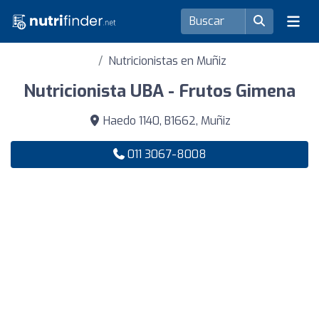
Nutricionistas en Muñiz
Nutricionista UBA - Frutos Gimena
Haedo 1140, B1662, Muñiz
011 3067-8008