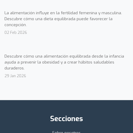
La alimentación influye en la fertilidad femenina y masculina.
Descubre cómo una dieta equilibrada puede favorecer la
concepción.
02 Feb 2026
Descubre cómo una alimentación equilibrada desde la infancia
ayuda a prevenir la obesidad y a crear hábitos saludables
duraderos.
29 Jan 2026
Secciones
Sobre nosotros