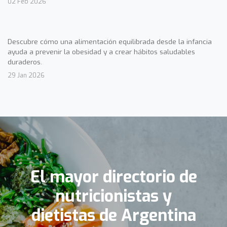
02 Feb 2026
Descubre cómo una alimentación equilibrada desde la infancia
ayuda a prevenir la obesidad y a crear hábitos saludables
duraderos.
29 Jan 2026
El mayor directorio de
nutricionistas y
dietistas de Argentina