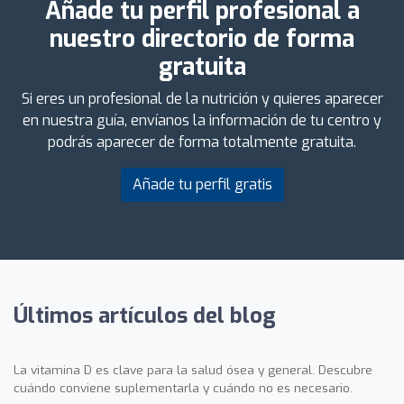
Añade tu perfil profesional a
nuestro directorio de forma
gratuita
Si eres un profesional de la nutrición y quieres aparecer
en nuestra guía, envíanos la información de tu centro y
podrás aparecer de forma totalmente gratuita.
Añade tu perfil gratis
Últimos artículos del blog
La vitamina D es clave para la salud ósea y general. Descubre
cuándo conviene suplementarla y cuándo no es necesario.