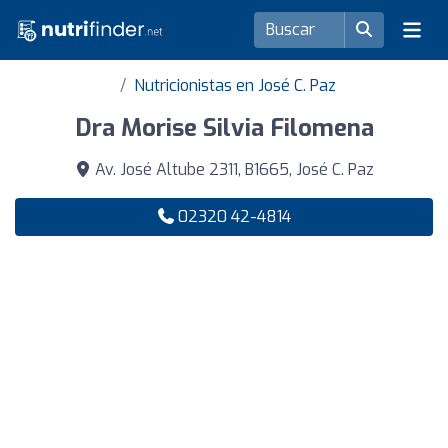
Nutricionistas en José C. Paz
Dra Morise Silvia Filomena
Av. José Altube 2311, B1665, José C. Paz
02320 42-4814