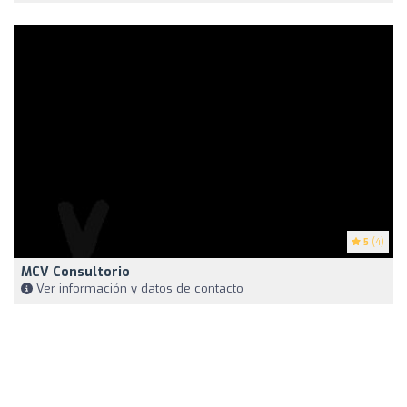
5
(4)
MCV Consultorio
Ver información y datos de contacto