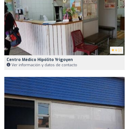
4
(2)
Centro Médico Hipólito Yrigoyen
Ver información y datos de contacto