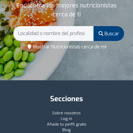
Encuentra los mejores nutricionistas
cerca de ti
Buscar
Mostrar Nutricionistas cerca de mí
Secciones
Sobre nosotros
Log in
Añade tu perfil gratis
Blog