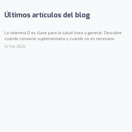
Últimos artículos del blog
La vitamina D es clave para la salud ósea y general. Descubre
cuándo conviene suplementarla y cuándo no es necesario.
14 Feb 2026