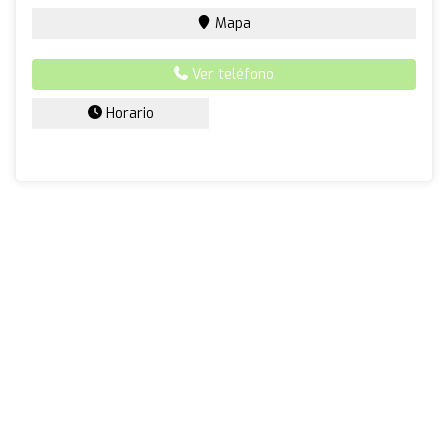
Mapa
Ver teléfono
Horario