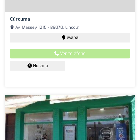
Cúrcuma
Av. Massey 1215 - B6070, Lincoln
Mapa
Ver teléfono
Horario