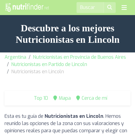
Descubre a los mejores
Nutricionistas en Lincoln
Argentina
Nutricionistas en Provincia de Buenos Aires
Nutricionistas en Partido de Lincoln
Nutricionistas en Lincoln
Top 10
Mapa
Cerca de mí
Esta es tu guía de
Nutricionistas en Lincoln
. Hemos
reunido las opciones de la zona con sus valoraciones y
opiniones reales para que puedas comparar y elegir con