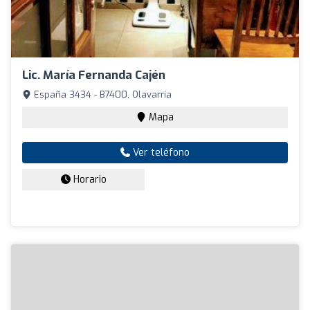
Lic. María Fernanda Cajén
España 3434 - B7400, Olavarría
Mapa
Ver teléfono
Horario