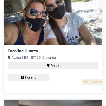
Carolina Huarte
Alsina 3137 - B7400, Olavarría
Mapa
Horario
5
(4 opiniones)