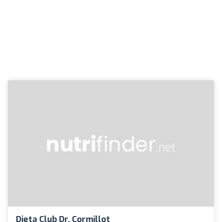
Dieta Club Dr. Cormillot