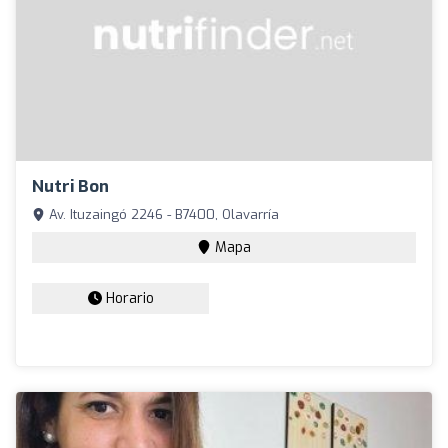
Nutri Bon
Av. Ituzaingó 2246 - B7400, Olavarría
Mapa
Horario