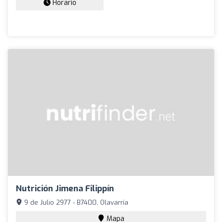
Horario
Nutrición Jimena Filippín
9 de Julio 2977 - B7400, Olavarría
Mapa