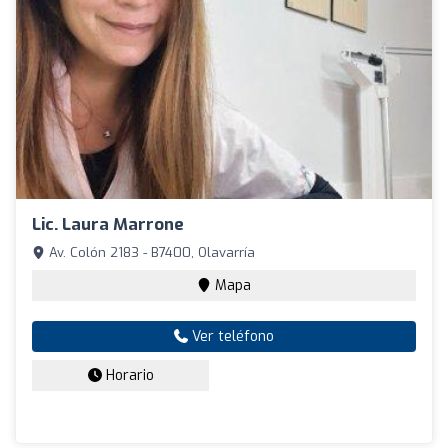
Lic. Laura Marrone
Av. Colón 2183 - B7400, Olavarría
Mapa
Ver teléfono
Horario