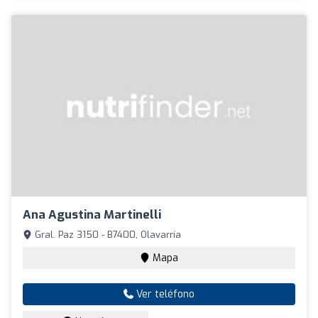
Ana Agustina Martinelli
Gral. Paz 3150 - B7400, Olavarría
Mapa
Ver teléfono