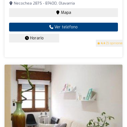
Necochea 2875 - B7400, Olavarría
Mapa
Ver teléfono
Horario
4.4
(5 opiniones)