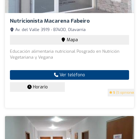
Nutricionista Macarena Fabeiro
Av. del Valle 3919 - B7400, Olavarría
Mapa
Educación alimentaria nutricional Posgrado en Nutrición
Vegetariana y Vegana
Ver teléfono
Horario
5
(5 opiniones)