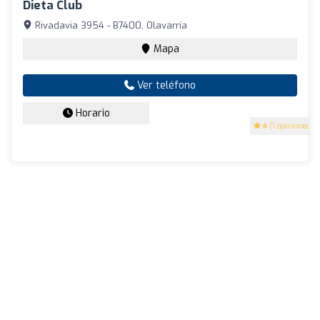
Dieta Club
Rivadavia 3954 - B7400, Olavarría
Mapa
Ver teléfono
Horario
4
(1 opiniones)