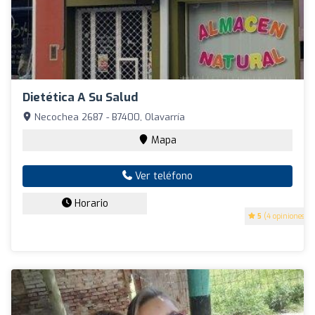
Dietética A Su Salud
Necochea 2687 - B7400, Olavarría
Mapa
Ver teléfono
Horario
5
(4 opiniones)