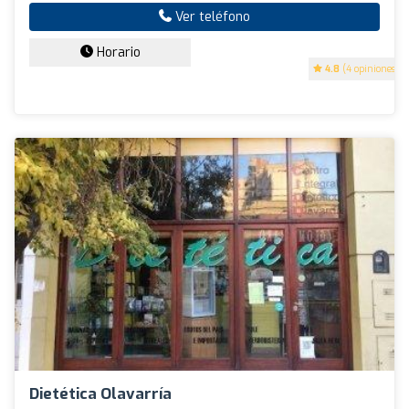
Ver teléfono
Horario
4.8
(4 opiniones)
Dietética Olavarría