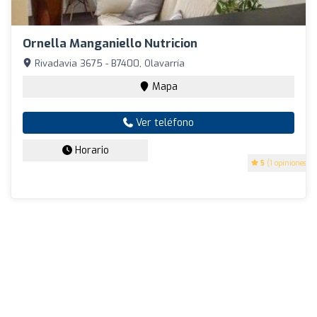
Ornella Manganiello Nutricion
Rivadavia 3675 - B7400, Olavarría
Mapa
Ver teléfono
Horario
5
(1 opiniones)