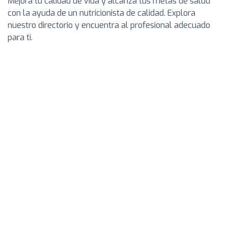
Mejora tu calidad de vida y alcanza tus metas de salud
con la ayuda de un nutricionista de calidad. Explora
nuestro directorio y encuentra al profesional adecuado
para ti.