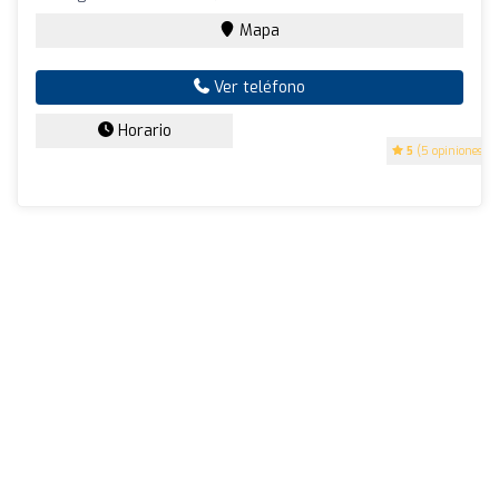
Mapa
Ver teléfono
Horario
5
(5 opiniones)