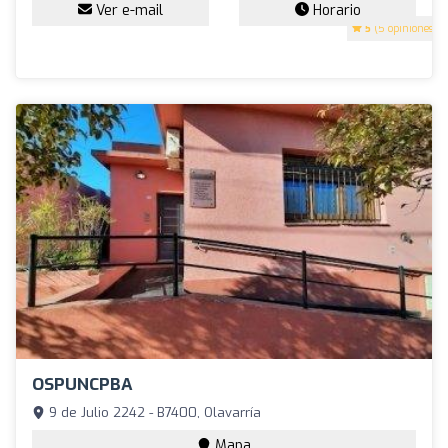
Ver e-mail
Horario
5
(5 opiniones)
OSPUNCPBA
9 de Julio 2242 - B7400, Olavarría
Mapa