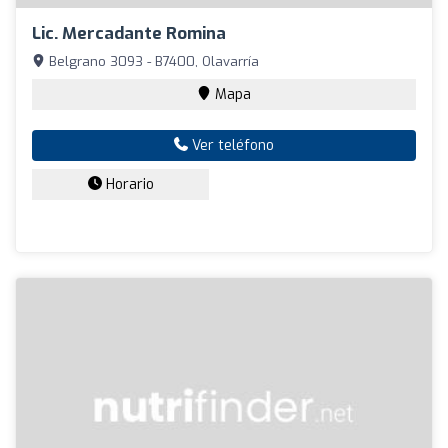
Lic. Mercadante Romina
Belgrano 3093 - B7400, Olavarría
Mapa
Ver teléfono
Horario