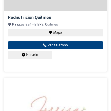
Rednutricion Quilmes
Pringles 624 - B1879, Quilmes
Mapa
Ver teléfono
Horario