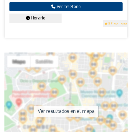
Ver teléfono
Horario
5
(1 opiniones)
Ver resultados en el mapa