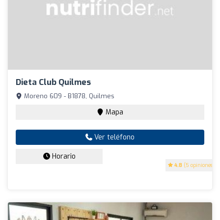
Dieta Club Quilmes
Moreno 609 - B1878, Quilmes
Mapa
Ver teléfono
Horario
4.8
(5 opiniones)