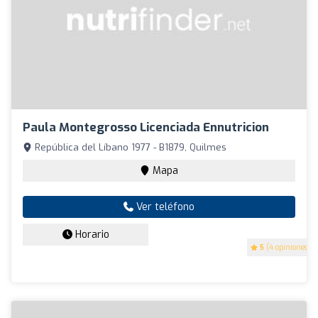
Paula Montegrosso Licenciada Ennutricion
República del Líbano 1977 - B1879, Quilmes
Mapa
Ver teléfono
Horario
5
(4 opiniones)