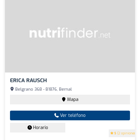
ERICA RAUSCH
Belgrano 368 - B1876, Bernal
Mapa
Ver teléfono
Horario
5
(2 opiniones)