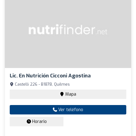
Lic. En Nutrición Cicconi Agostina
Castelli 226 - B1878, Quilmes
Mapa
Ver teléfono
Horario