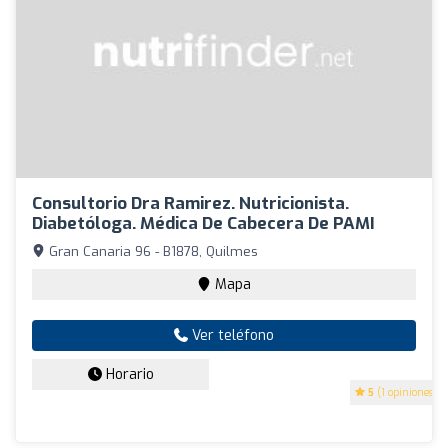
Consultorio Dra Ramirez. Nutricionista.
Diabetóloga. Médica De Cabecera De PAMI
Gran Canaria 96 - B1878, Quilmes
Mapa
Ver teléfono
Horario
5
(1 opiniones)