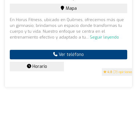
Mapa
En Horus Fitness, ubicado en Quilmes, ofrecemos más que
un gimnasio; brindamos un espacio donde transformas tu
cuerpo y tu vida. Nuestro enfoque se centra en el
entrenamiento efectivo y adaptado a tu...
Seguir leyendo
Ver teléfono
Horario
4.8
(73 opiniones)