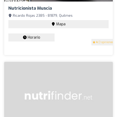
Nutricionista Muscia
Ricardo Rojas 2385 - B1879, Quilmes
Mapa
Horario
4
(1 opiniones)