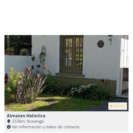
4.9
(45)
Almazen Holístico
21,0km, Ituzaingó
Ver información y datos de contacto