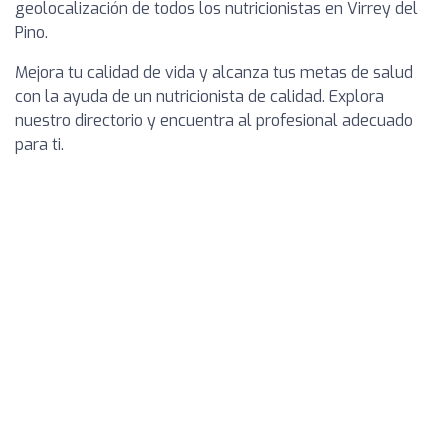
geolocalización de todos los nutricionistas en Virrey del
Pino.
Mejora tu calidad de vida y alcanza tus metas de salud
con la ayuda de un nutricionista de calidad. Explora
nuestro directorio y encuentra al profesional adecuado
para ti.