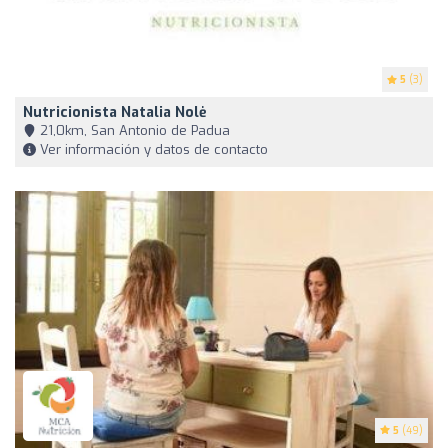
5
(3)
Nutricionista Natalia Nolė
21,0km, San Antonio de Padua
Ver información y datos de contacto
5
(49)