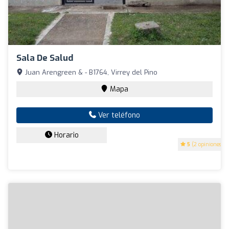
Sala De Salud
Juan Arengreen & - B1764, Virrey del Pino
Mapa
Ver teléfono
Horario
5
(2 opiniones)