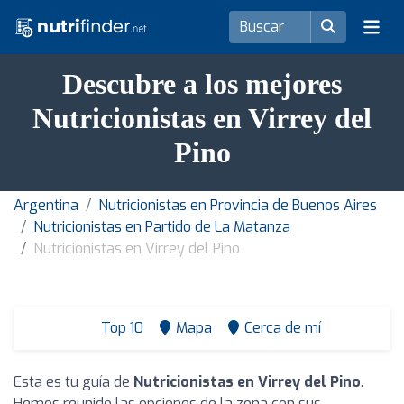
Descubre a los mejores
Nutricionistas en Virrey del
Pino
Argentina
Nutricionistas en Provincia de Buenos Aires
Nutricionistas en Partido de La Matanza
Nutricionistas en Virrey del Pino
Top 10
Mapa
Cerca de mí
Esta es tu guía de
Nutricionistas en Virrey del Pino
.
Hemos reunido las opciones de la zona con sus