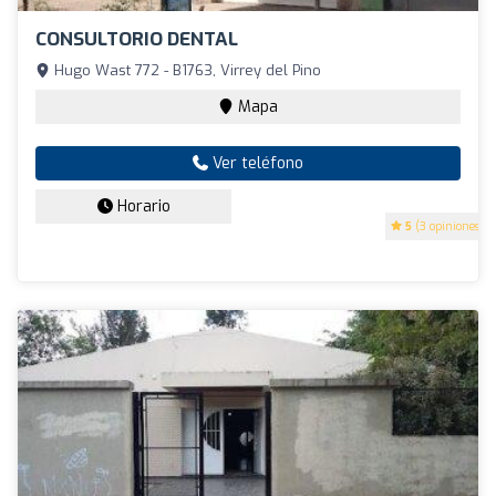
CONSULTORIO DENTAL
Hugo Wast 772 - B1763, Virrey del Pino
Mapa
Ver teléfono
Horario
5
(3 opiniones)