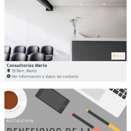
5
(5)
Consultorios Merlo
19,9km, Merlo
Ver información y datos de contacto