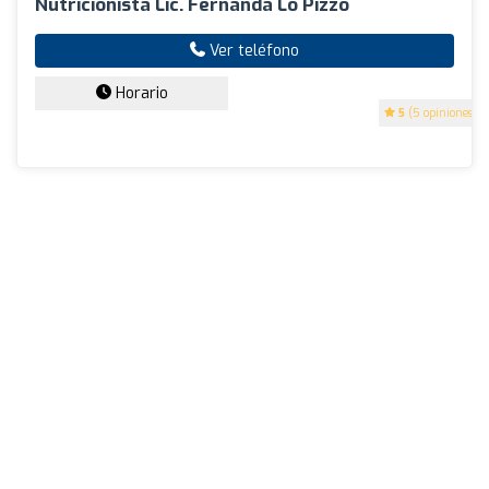
Nutricionista Lic. Fernanda Lo Pizzo
Ver teléfono
Horario
5
(5 opiniones)