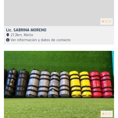
5
(5)
Lic. SABRINA MORENO
21,3km, Merlo
Ver información y datos de contacto
5
(3)