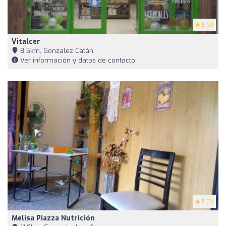
5
(3)
Vitalcer
8,5km, Gonzalez Catán
Ver información y datos de contacto
5
(2)
Melisa Piazza Nutrición