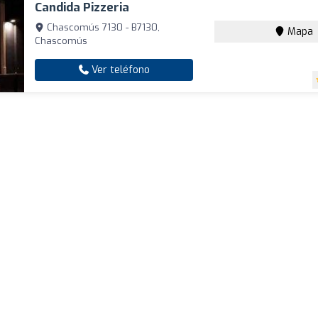
Candida Pizzeria
Chascomús 7130 - B7130,
Mapa
Chascomús
Ver teléfono