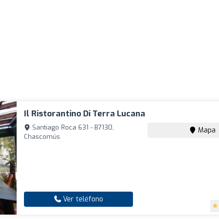
Il Ristorantino Di Terra Lucana
Santiago Roca 631 - B7130,
Mapa
Chascomús
Ver teléfono