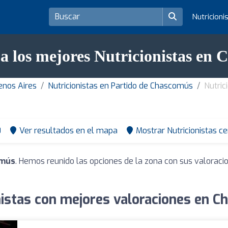
Nutricioni
a los mejores Nutricionistas en
uenos Aires
Nutricionistas en Partido de Chascomús
Nutric
0
Ver resultados en el mapa
Mostrar Nutricionistas c
omús
. Hemos reunido las opciones de la zona con sus valoraci
nistas con mejores valoraciones en 