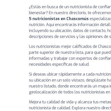
¿Estás en busca de un nutricionista de confia
bienestar? En nuestro directorio, te ofrecemo
5 nutricionistas en Chascomús
especializad
nutrición. Aquí encontrarás información detal
incluyendo su ubicación, datos de contacto, ho
descripciones de servicios y las opiniones de 
Los nutricionistas mejor calificados de Chas
parte superior de nuestra lista, para que pue
informadas y trabajar con expertos de confia
necesidades específicas de salud.
Si deseas ubicar rápidamente a cada nutricio
su ubicación en un solo vistazo, desplázate ha
nuestro listado, donde encontrarás un mapa i
geolocalización de todos los nutricionistas e
Mejora tu calidad de vida y alcanza tus meta
nutricionista de calidad. Explora nuestro direc