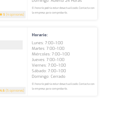
Domingo: Abierto 24 Horas
El horario podría estar desactualizado. Contacta con
la empresa para comprobarlo.
5
(4 opiniones)
Horario:
Lunes: 7:00–1:00
Martes: 7:00–1:00
Miércoles: 7:00–1:00
Jueves: 7:00–1:00
Viernes: 7:00–1:00
Sábado: 7:00–1:00
Domingo: Cerrado
El horario podría estar desactualizado. Contacta con
la empresa para comprobarlo.
4.6
(5 opiniones)