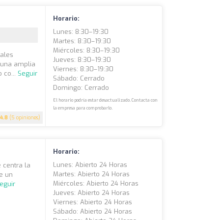
Horario:
Lunes: 8:30–19:30
Martes: 8:30–19:30
Miércoles: 8:30–19:30
pales
Jueves: 8:30–19:30
 una amplia
Viernes: 8:30–19:30
 co...
Seguir
Sábado: Cerrado
Domingo: Cerrado
El horario podría estar desactualizado. Contacta con
la empresa para comprobarlo.
4.8
(5 opiniones)
Horario:
Lunes: Abierto 24 Horas
 centra la
Martes: Abierto 24 Horas
de un
Miércoles: Abierto 24 Horas
eguir
Jueves: Abierto 24 Horas
Viernes: Abierto 24 Horas
Sábado: Abierto 24 Horas