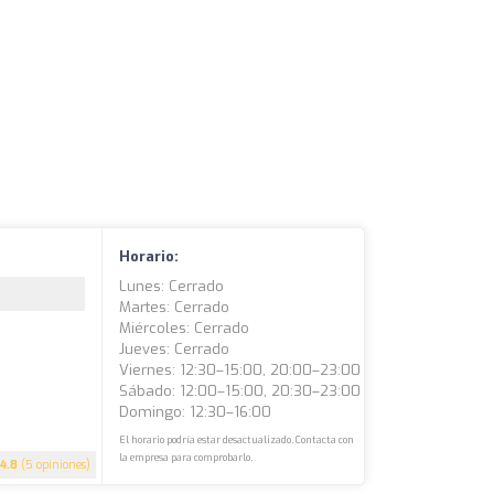
Horario:
Lunes: Cerrado
Martes: Cerrado
Miércoles: Cerrado
Jueves: Cerrado
Viernes: 12:30–15:00, 20:00–23:00
Sábado: 12:00–15:00, 20:30–23:00
Domingo: 12:30–16:00
El horario podría estar desactualizado. Contacta con
la empresa para comprobarlo.
4.8
(5 opiniones)