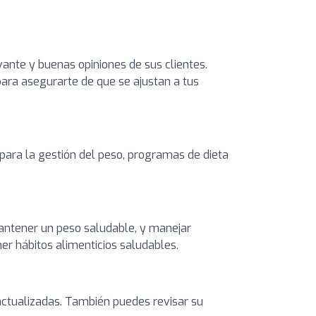
vante y buenas opiniones de sus clientes.
 para asegurarte de que se ajustan a tus
 para la gestión del peso, programas de dieta
 mantener un peso saludable, y manejar
er hábitos alimenticios saludables.
s actualizadas. También puedes revisar su