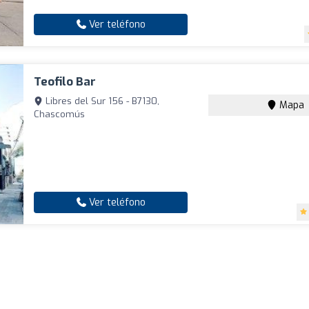
Ver teléfono
Teofilo Bar
Libres del Sur 156 - B7130,
Mapa
Chascomús
Ver teléfono