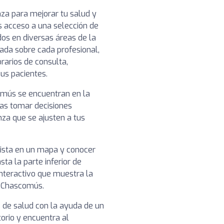
nza para mejorar tu salud y
s acceso a una selección de
os en diversas áreas de la
lada sobre cada profesional,
rarios de consulta,
sus pacientes.
comús se encuentran en la
das tomar decisiones
nza que se ajusten a tus
nista en un mapa y conocer
sta la parte inferior de
nteractivo que muestra la
n Chascomús.
s de salud con la ayuda de un
torio y encuentra al