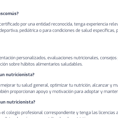
hascomús?
ertificado por una entidad reconocida, tenga experiencia rele
deportiva, pediátrica o para condiciones de salud específicas,
entación personalizados, evaluaciones nutricionales, consejos
ción sobre hábitos alimentarios saludables.
un nutricionista?
 mejorar tu salud general, optimizar tu nutrición, alcanzar y
ambién proporcionan apoyo y motivación para adoptar y manten
 un nutricionista?
en el colegio profesional correspondiente y tenga las licencia