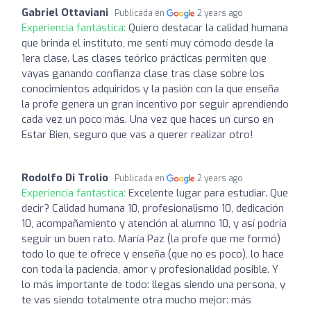
Gabriel Ottaviani
Publicada en
2 years ago
Experiencia fantástica:
Quiero destacar la calidad humana
que brinda el instituto, me sentí muy cómodo desde la
1era clase. Las clases teórico prácticas permiten que
vayas ganando confianza clase tras clase sobre los
conocimientos adquiridos y la pasión con la que enseña
la profe genera un gran incentivo por seguir aprendiendo
cada vez un poco más. Una vez que haces un curso en
Estar Bien, seguro que vas a querer realizar otro!
Rodolfo Di Trolio
Publicada en
2 years ago
Experiencia fantástica:
Excelente lugar para estudiar. Que
decir? Calidad humana 10, profesionalismo 10, dedicación
10, acompañamiento y atención al alumno 10, y así podría
seguir un buen rato. María Paz (la profe que me formó)
todo lo que te ofrece y enseña (que no es poco), lo hace
con toda la paciencia, amor y profesionalidad posible. Y
lo más importante de todo: llegas siendo una persona, y
te vas siendo totalmente otra mucho mejor: más