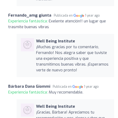
Fernando_amg giunta
Publicada en
1 year ago
Experiencia fantástica:
Exelente atención!! un lugar que
trasmite buenas vibras
Well Being Institute
¡Muchas gracias por tu comentario,
Fernando! Nos alegra saber que tuviste
una experiencia positiva y que
transmitimos buenas vibras. ¡Esperamos
verte de nuevo pronto!
Bárbara Dana Giommi
Publicada en
1 year ago
Experiencia fantástica:
Muy recomendable.
Well Being Institute
¡Gracias, Bárbara! Apreciamos tu
recomendación y nos alegra saber que