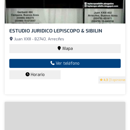
ESTUDIO JURIDICO LEPISCOPO & SIBILIN
Juan XXIII - B2740, Arrecifes
Mapa
Ver teléfono
Horario
4.3
(3 opiniones)