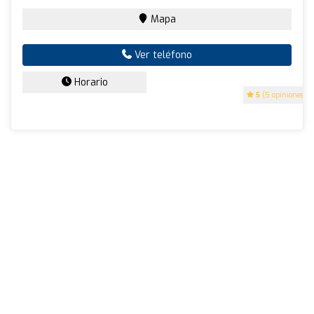
Mapa
Ver teléfono
Horario
5
(5 opiniones)