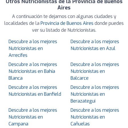
Otros Nutricionistas de la Provincia de Buenos
Aires
A continuación te dejamos con algunas ciudades y
localidades de la
Provincia de Buenos Aires
donde puedes
ver su listado de Nutricionistas.
Descubre a los mejores
Descubre a los mejores
Nutricionistas en
Nutricionistas en Azul
Arrecifes
Descubre a los mejores
Descubre a los mejores
Nutricionistas en Bahía
Nutricionistas en
Blanca
Balcarce
Descubre a los mejores
Descubre a los mejores
Nutricionistas en Banfield
Nutricionistas en
Berazategui
Descubre a los mejores
Descubre a los mejores
Nutricionistas en
Nutricionistas en
Campana
Cañuelas