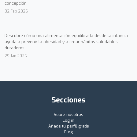
concepción.
02 Feb 2026
Descubre cómo una alimentación equilibrada desde la infancia
ayuda a prevenir la obesidad y a crear hábitos saludables
duraderos.
29 Jan 2026
Secciones
Sobre nosotros
Log in
Añade tu perfil gratis
Blog