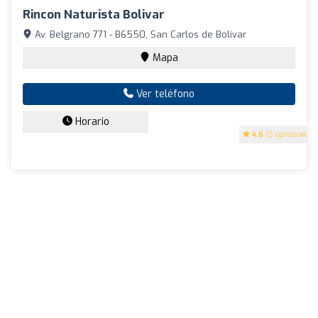
Rincon Naturista Bolivar
Av. Belgrano 771 - B6550, San Carlos de Bolívar
Mapa
Ver teléfono
Horario
4.6
(5 opiniones)