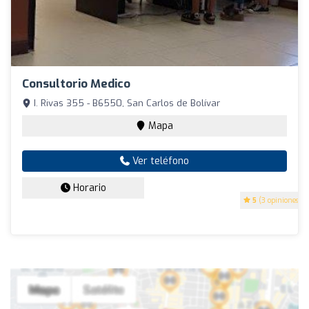
Consultorio Medico
I. Rivas 355 - B6550, San Carlos de Bolívar
Mapa
Ver teléfono
Horario
5
(3 opiniones)