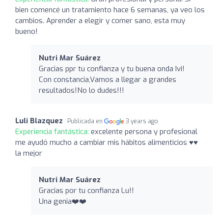
bien comencé un tratamiento hace 6 semanas, ya veo los
cambios. Aprender a elegir y comer sano, esta muy
bueno!
Nutri Mar Suárez ️
Gracias ppr tu confianza y tu buena onda Ivi!
Con constancia,Vamos a llegar a grandes
resultados!No lo dudes!!!
Luli Blazquez
Publicada en
3 years ago
Experiencia fantástica:
excelente persona y profesional
me ayudó mucho a cambiar mis hábitos alimenticios ♥️♥️
la mejor
Nutri Mar Suárez ️
Gracias por tu confianza Lu!!
Una genia❤️❤️