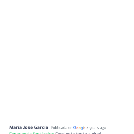
María José García
Publicada en
3 years ago
Experiencia fantástica:
Excelente tanto a nivel