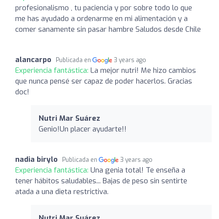
profesionalismo , tu paciencia y por sobre todo lo que
me has ayudado a ordenarme en mi alimentación y a
comer sanamente sin pasar hambre Saludos desde Chile
alancarpo
Publicada en
3 years ago
Experiencia fantástica:
La mejor nutri! Me hizo cambios
que nunca pensé ser capaz de poder hacerlos. Gracias
doc!
Nutri Mar Suárez ️
Genio!Un placer ayudarte!!
nadia birylo
Publicada en
3 years ago
Experiencia fantástica:
Una genia total! Te enseña a
tener hábitos saludables... Bajas de peso sin sentirte
atada a una dieta restrictiva.
Nutri Mar Suárez ️