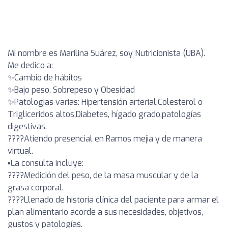
Mi nombre es Marilina Suárez, soy Nutricionista (UBA).
Me dedico a:
✨️Cambio de hábitos
✨️Bajo peso, Sobrepeso y Obesidad
✨️Patologias varias: Hipertensión arterial,Colesterol o
Trigliceridos altos,Diabetes, hígado grado,patologías
digestivas.
????Atiendo presencial en Ramos mejia y de manera
virtual.
▪️La consulta incluye:
????️Medición del peso, de la masa muscular y de la
grasa corporal.
????️Llenado de historia clínica del paciente para armar el
plan alimentario acorde a sus necesidades, objetivos,
gustos y patologías.