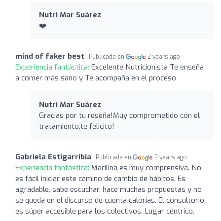
Nutri Mar Suárez ️
❤️
mind of faker best
Publicada en
2 years ago
Experiencia fantástica:
Excelente Nutricionista Te enseña
a comer más sano y Te acompaña en el proceso
Nutri Mar Suárez ️
Gracias por tu reseña!Muy comprometido con el
tratamiento,te felicito!
Gabriela Estigarribia
Publicada en
3 years ago
Experiencia fantástica:
Marilina es muy comprensiva. No
es fácil iniciar este camino de cambio de hábitos. Es
agradable, sabe escuchar, hace muchas propuestas y no
se queda en el discurso de cuenta calorías. El consultorio
es súper accesible para los colectivos. Lugar céntrico.