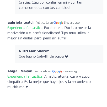
Gracias Clau por confiar en mi y ser tan
comprometida con los cambios!!
gabriela tealdi
Publicada en
3 years ago
Experiencia fantástica:
Excelente la Doc! Lo mejor la
motivación y el profesionalismo! Tips muy útiles la
mejor sin dudas, perdí peso sin sufrir!
Nutri Mar Suárez ️
Que bueno Gaby!!!!Un placer❤️
Abigail Mayan
Publicada en
3 years ago
Experiencia fantástica:
Amable, atenta, clara y super
simpática. Es la mejor que hay lejos y la recomiendo
muchísimo!♥️