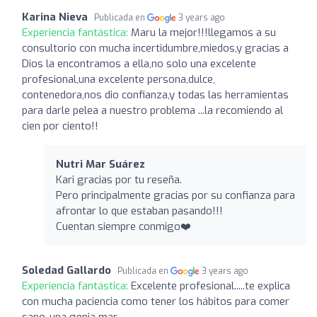
Karina Nieva
Publicada en
3 years ago
Experiencia fantástica:
Maru la mejor!!!llegamos a su
consultorio con mucha incertidumbre,miedos,y gracias a
Dios la encontramos a ella,no solo una excelente
profesional,una excelente persona,dulce,
contenedora,nos dio confianza,y todas las herramientas
para darle pelea a nuestro problema ...la recomiendo al
cien por ciento!!
Nutri Mar Suárez ️
Kari gracias por tu reseña.
Pero principalmente gracias por su confianza para
afrontar lo que estaban pasando!!!
Cuentan siempre conmigo❤️
Soledad Gallardo
Publicada en
3 years ago
Experiencia fantástica:
Excelente profesional.....te explica
con mucha paciencia como tener los hábitos para comer
sano..una genia mar