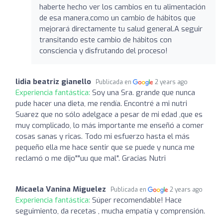
haberte hecho ver los cambios en tu alimentación
de esa manera,como un cambio de hábitos que
mejorará directamente tu salud general.A seguir
transitando este cambio de hábitos con
consciencia y disfrutando del proceso!
lidia beatriz gianello
Publicada en
2 years ago
Experiencia fantástica:
Soy una Sra. grande que nunca
pude hacer una dieta, me rendía. Encontré a mi nutri
Suarez que no sólo adelgace a pesar de mi edad ,que es
muy complicado, lo más importante me enseñó a comer
cosas sanas y ricas. Todo mi esfuerzo hasta el más
pequeño ella me hace sentir que se puede y nunca me
reclamó o me dijo""uu que mal". Gracias Nutri
Micaela Vanina Miguelez
Publicada en
2 years ago
Experiencia fantástica:
Súper recomendable! Hace
seguimiento, da recetas , mucha empatía y comprensión.