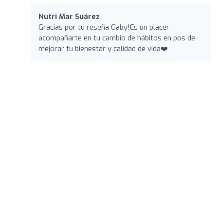
Nutri Mar Suárez ️
Gracias por tu reseña Gaby!Es un placer
acompañarte en tu cambio de hábitos en pos de
mejorar tu bienestar y calidad de vida❤️