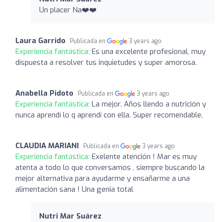
Un placer Na❤️❤️
Laura Garrido
Publicada en
3 years ago
Experiencia fantástica:
Es una excelente profesional, muy
dispuesta a resolver tus inquietudes y super amorosa.
Anabella Pidoto
Publicada en
3 years ago
Experiencia fantástica:
La mejor. Años llendo a nutrición y
nunca aprendí lo q aprendí con ella. Super recomendable.
CLAUDIA MARIANI
Publicada en
3 years ago
Experiencia fantástica:
Exelente atención ! Mar es muy
atenta a todo lo que conversamos , siempre buscando la
mejor alternativa para ayudarme y ensañarme a una
alimentación sana ! Una genia total
Nutri Mar Suárez ️