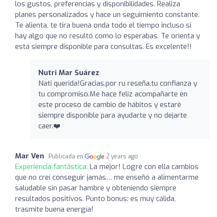
los gustos, preferencias y disponibilidades. Realiza
planes personalizados y hace un seguimiento constante.
Te alienta, te tira buena onda todo el tiempo incluso si
hay algo que no resultó como lo esperabas. Te orienta y
está siempre disponible para consultas. Es excelente!!
Nutri Mar Suárez ️
Nati querida!Gracias.por ru reseña,tu confianza y
tu compromiso.Me hace feliz acompañarte en
este proceso de cambio de hábitos y estaré
siempre disponible para ayudarte y no dejarte
caer.❤️
Mar Ven
Publicada en
2 years ago
Experiencia fantástica:
La mejor! Logré con ella cambios
que no creí conseguir jamás… me enseñó a alimentarme
saludable sin pasar hambre y obteniendo siempre
resultados positivos. Punto bonus: es muy cálida,
trasmite buena energía!