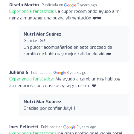
Gisela Martín
Publicada en
3 years ago
Experiencia fantástica:
La súper recomiendo ayudo a mí
nene a mantener una buena alimentación ❤️❤️
Nutri Mar Suárez ️
Gracias Gi!
Un placer acompañarlos en este proceso de
cambio de hábitos y mejor calidad de vida❤️
Juliana S
Publicada en
3 years ago
Experiencia fantástica:
Me ayudó a cambiar mis hábitos
alimenticios con consejos y seguimiento ❤️
Nutri Mar Suárez ️
Gracias por confiar July!!!!
Ines Felicetti
Publicada en
3 years ago
Experiencia fantástica:
Una gran profesional .genia total