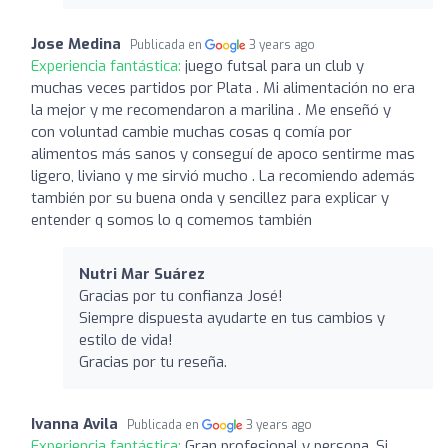
Jose Medina
Publicada en
3 years ago
Experiencia fantástica:
juego futsal para un club y
muchas veces partidos por Plata . Mi alimentación no era
la mejor y me recomendaron a marilina . Me enseñó y
con voluntad cambie muchas cosas q comía por
alimentos más sanos y conseguí de apoco sentirme mas
ligero, liviano y me sirvió mucho . La recomiendo además
también por su buena onda y sencillez para explicar y
entender q somos lo q comemos también
Nutri Mar Suárez ️
Gracias por tu confianza José!
Siempre dispuesta ayudarte en tus cambios y
estilo de vida!
Gracias por tu reseña.
Ivanna Avila
Publicada en
3 years ago
Experiencia fantástica:
Gran profesional y persona. Si