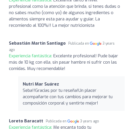
profesional como la atención que brinda, si tenes dudas o
no sabes mucho (como yo) de algunos ingredientes o
alimentos siempre esta para ayudar y guiar. La
recomiendo al 100%!! La mejor nutricionista
Sebastián Martín Santiago
Publicada en
3 years
ago
Experiencia fantástica:
Excelente profesional! Pude bajar
más de 10 kg con ella, sin pasar hambre ni sufrir con las
comidas. Muy recomendable!
Nutri Mar Suárez ️
Seba!!Gracias por tu reseña!Un placer
acompañarte con tus cambios para mejorar tu
composición corporal y sentirte mejor!
Loreto Baracatt
Publicada en
3 years ago
Experiencia fantástica:
Me encanta todo tu