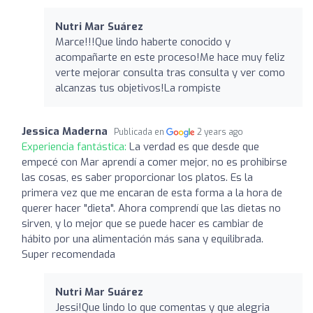
Nutri Mar Suárez ️
Marce!!!Que lindo haberte conocido y
acompañarte en este proceso!Me hace muy feliz
verte mejorar consulta tras consulta y ver como
alcanzas tus objetivos!La rompiste
Jessica Maderna
Publicada en
2 years ago
Experiencia fantástica:
La verdad es que desde que
empecé con Mar aprendí a comer mejor, no es prohibirse
las cosas, es saber proporcionar los platos. Es la
primera vez que me encaran de esta forma a la hora de
querer hacer "dieta". Ahora comprendí que las dietas no
sirven, y lo mejor que se puede hacer es cambiar de
hábito por una alimentación más sana y equilibrada.
Super recomendada
Nutri Mar Suárez ️
Jessi!Que lindo lo que comentas y que alegria