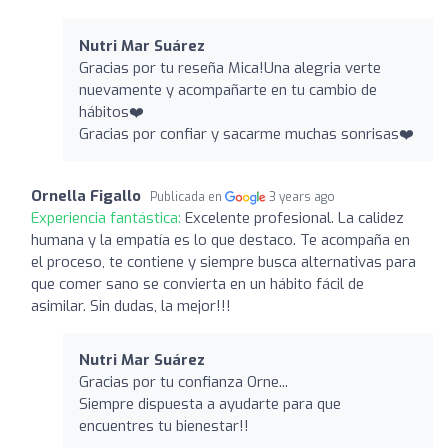
Nutri Mar Suárez ️
Gracias por tu reseña Mica!Una alegria verte
nuevamente y acompañarte en tu cambio de
hábitos❤️
Gracias por confiar y sacarme muchas sonrisas❤️
Ornella Figallo
Publicada en
3 years ago
Experiencia fantástica:
Excelente profesional. La calidez
humana y la empatía es lo que destaco. Te acompaña en
el proceso, te contiene y siempre busca alternativas para
que comer sano se convierta en un hábito fácil de
asimilar. Sin dudas, la mejor!!!
Nutri Mar Suárez ️
Gracias por tu confianza Orne...
Siempre dispuesta a ayudarte para que
encuentres tu bienestar!!