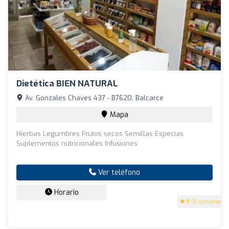
Dietética BIEN NATURAL
Av. Gonzales Chaves 437 - B7620, Balcarce
Mapa
Hierbas Legumbres Frutos secos Semillas Especias
Suplementos nutricionales Infusiones
Ver teléfono
Horario
5
(5 opiniones)