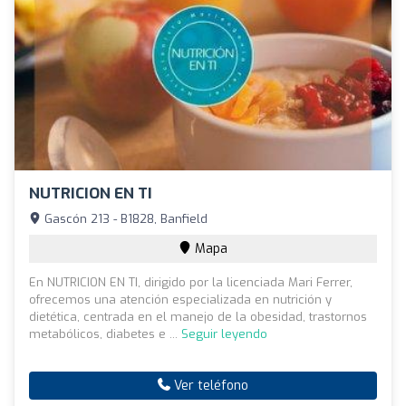
NUTRICION EN TI
Gascón 213 - B1828, Banfield
Mapa
En NUTRICION EN TI, dirigido por la licenciada Mari Ferrer,
ofrecemos una atención especializada en nutrición y
dietética, centrada en el manejo de la obesidad, trastornos
metabólicos, diabetes e ...
Seguir leyendo
Ver teléfono