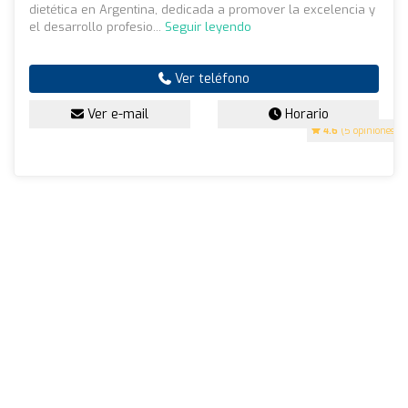
dietética en Argentina, dedicada a promover la excelencia y
el desarrollo profesio...
Seguir leyendo
Ver teléfono
Ver e-mail
Horario
4.6
(5 opiniones)