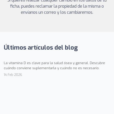
Si quieres realizar cualquier cambio en los datos de tu
ficha, puedes reclamar la propiedad de la misma o
envíanos un correo y los cambiaremos.
Últimos artículos del blog
La vitamina D es clave para la salud ósea y general. Descubre
cuándo conviene suplementarla y cuándo no es necesario.
14 Feb 2026