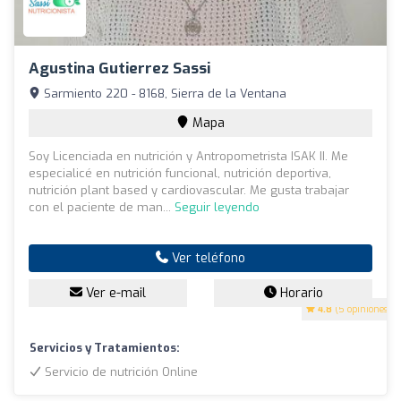
Agustina Gutierrez Sassi
Sarmiento 220 - 8168, Sierra de la Ventana
Mapa
Soy Licenciada en nutrición y Antropometrista ISAK II. Me
especialicé en nutrición funcional, nutrición deportiva,
nutrición plant based y cardiovascular. Me gusta trabajar
con el paciente de man...
Seguir leyendo
Ver teléfono
Ver e-mail
Horario
4.8
(5 opiniones)
Servicios y Tratamientos:
Servicio de nutrición Online