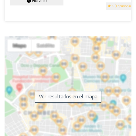
Horario
5
(1 opiniones)
Ver resultados en el mapa