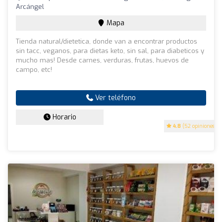
Arcángel
Mapa
Tienda natural/dietetica, donde van a encontrar productos
sin tacc, veganos, para dietas keto, sin sal, para diabeticos y
mucho mas! Desde carnes, verduras, frutas, huevos de
campo, etc!
Ver teléfono
Horario
4.8
(52 opiniones)