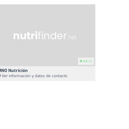
4.5
(2)
MNO Nutrición
Ver información y datos de contacto