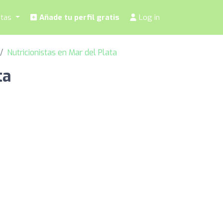
stas
Añade tu perfil gratis
Log in
Nutricionistas en Mar del Plata
ta