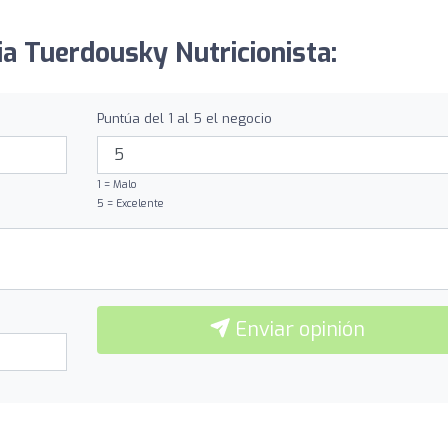
ia Tuerdousky Nutricionista:
Puntúa del 1 al 5 el negocio
1 = Malo
5 = Excelente
Enviar opinión