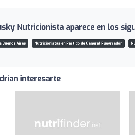
sky Nutricionista aparece en los sigu
de Buenos Aires
Nutricionistas en Partido de General Pueyrredón
Nu
drían interesarte