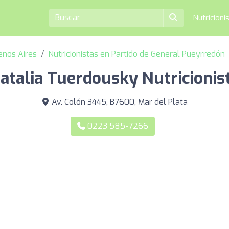
Nutricioni
uenos Aires
Nutricionistas en Partido de General Pueyrredón
atalia Tuerdousky Nutricionis
Av. Colón 3445, B7600, Mar del Plata
0223 585-7266