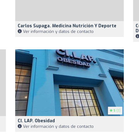
Carlos Supaga. Medicina Nutrición Y Deporte
C
D
Ver información y datos de contacto
5
(3)
CI. LAP. Obesidad
Ver información y datos de contacto