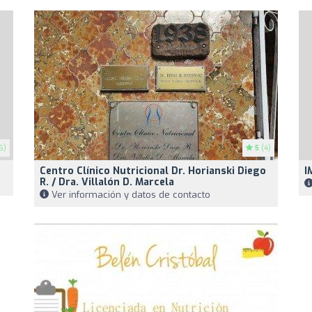
5)
5
(4)
Centro Clínico Nutricional Dr. Horianski Diego
I
R. / Dra. Villalón D. Marcela
Ver información y datos de contacto