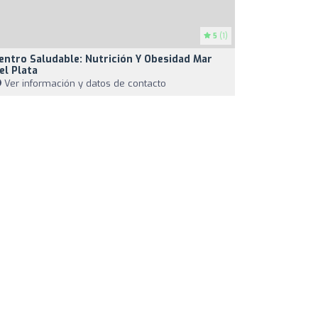
5
(1)
entro Saludable: Nutrición Y Obesidad Mar
el Plata
Ver información y datos de contacto