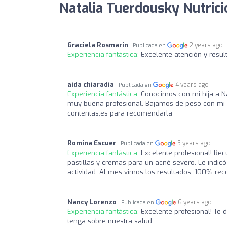
Natalia Tuerdousky Nutrici
Graciela Rosmarin
2 years ago
Publicada en
Experiencia fantástica:
Excelente atención y resul
aida chiaradia
4 years ago
Publicada en
Experiencia fantástica:
Conocimos con mi hija a Na
muy buena profesional. Bajamos de peso con mi hi
contentas,es para recomendarla
Romina Escuer
5 years ago
Publicada en
Experiencia fantástica:
Excelente profesional! Rec
pastillas y cremas para un acné severo. Le indicó
actividad. Al mes vimos los resultados, 100% re
Nancy Lorenzo
6 years ago
Publicada en
Experiencia fantástica:
Excelente profesional! Te 
tenga sobre nuestra salud.