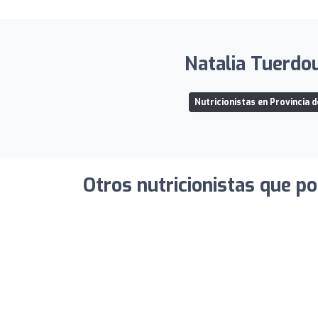
Natalia Tuerdou
Nutricionistas en Provincia 
Otros nutricionistas que po