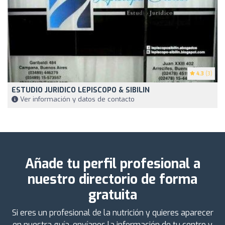
4.3
(3)
ESTUDIO JURIDICO LEPISCOPO & SIBILIN
Ver información y datos de contacto
Añade tu perfil profesional a
nuestro directorio de forma
gratuita
Si eres un profesional de la nutrición y quieres aparecer
en nuestra guía, envíanos la información de tu centro y