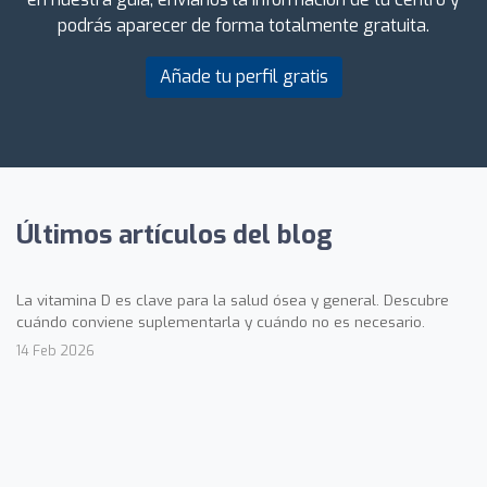
podrás aparecer de forma totalmente gratuita.
Añade tu perfil gratis
Últimos artículos del blog
La vitamina D es clave para la salud ósea y general. Descubre
cuándo conviene suplementarla y cuándo no es necesario.
14 Feb 2026