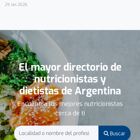
29 Jan 2026
El mayor directorio de
nutricionistas y
dietistas de Argentina
Encuentra los mejores nutricionistas
cerca de ti
Buscar