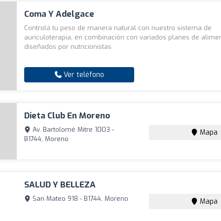
Coma Y Adelgace
Controlá tu peso de manera natural con nuestro sistema de
auriculoterapia, en combinación con variados planes de alime
diseñados por nutricionistas
Ver teléfono
Dieta Club En Moreno
Av. Bartolomé Mitre 1003 -
Mapa
B1744, Moreno
SALUD Y BELLEZA
San Mateo 918 - B1744, Moreno
Mapa