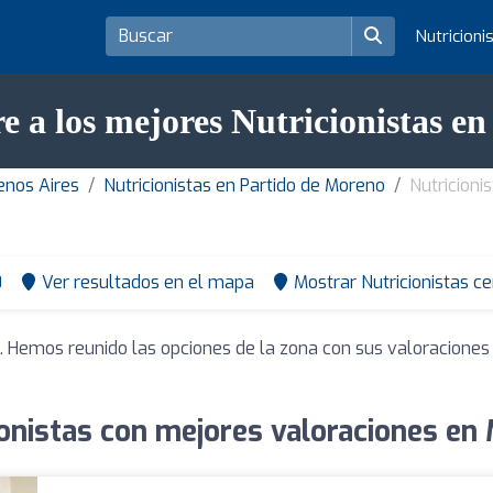
Nutricioni
e a los mejores Nutricionistas e
uenos Aires
Nutricionistas en Partido de Moreno
Nutricioni
0
Ver resultados en el mapa
Mostrar Nutricionistas c
. Hemos reunido las opciones de la zona con sus valoraciones
ionistas con mejores valoraciones en