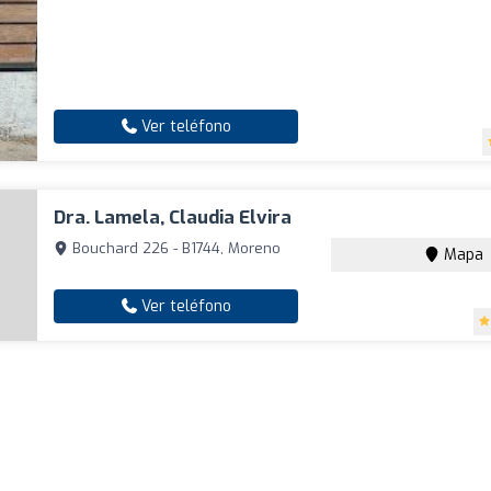
Ver teléfono
Dra. Lamela, Claudia Elvira
Bouchard 226 - B1744, Moreno
Mapa
Ver teléfono