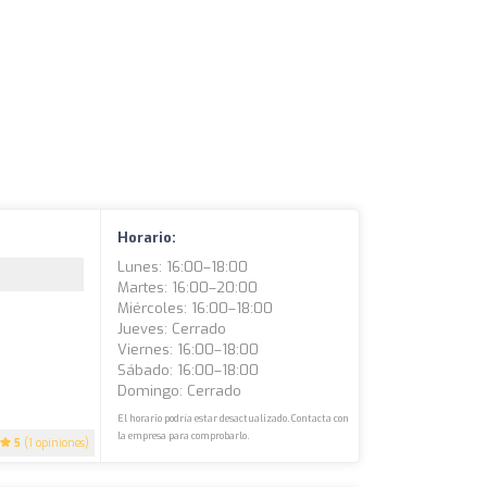
Horario:
Lunes: 16:00–18:00
Martes: 16:00–20:00
Miércoles: 16:00–18:00
Jueves: Cerrado
Viernes: 16:00–18:00
Sábado: 16:00–18:00
Domingo: Cerrado
El horario podría estar desactualizado. Contacta con
la empresa para comprobarlo.
5
(1 opiniones)