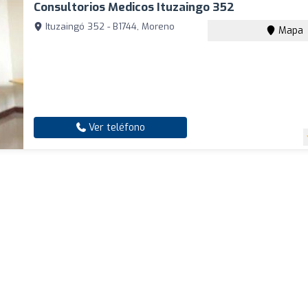
Consultorios Medicos Ituzaingo 352
Ituzaingó 352 - B1744, Moreno
Mapa
Ver teléfono