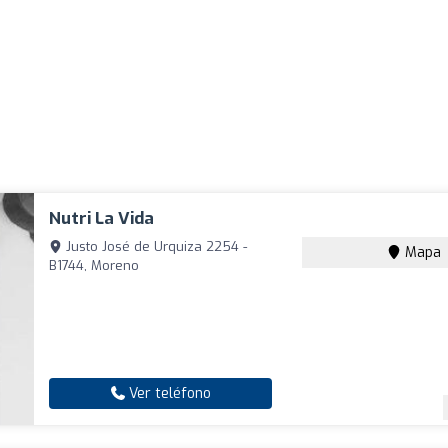
Nutri La Vida
Justo José de Urquiza 2254 -
Mapa
B1744, Moreno
Ver teléfono