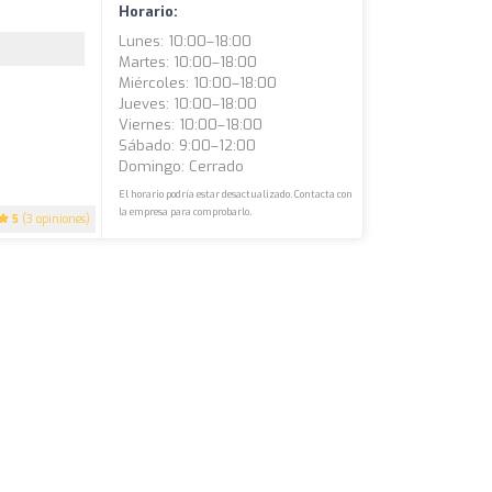
Horario:
Lunes: 10:00–18:00
Martes: 10:00–18:00
Miércoles: 10:00–18:00
Jueves: 10:00–18:00
Viernes: 10:00–18:00
Sábado: 9:00–12:00
Domingo: Cerrado
El horario podría estar desactualizado. Contacta con
la empresa para comprobarlo.
5
(3 opiniones)