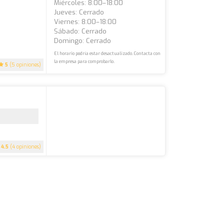
Miércoles: 8:00–18:00
Jueves: Cerrado
Viernes: 8:00–18:00
Sábado: Cerrado
Domingo: Cerrado
El horario podría estar desactualizado. Contacta con
la empresa para comprobarlo.
5
(5 opiniones)
4.5
(4 opiniones)