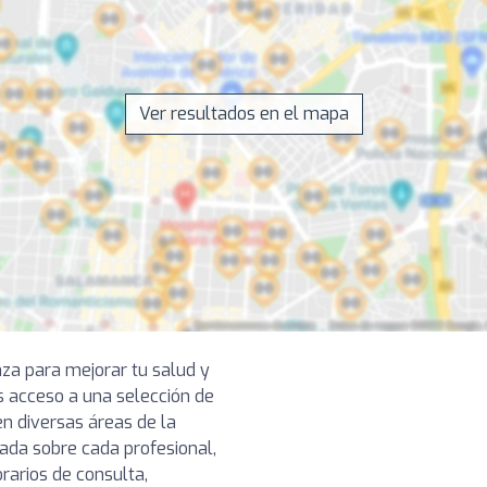
Ver resultados en el mapa
nza para mejorar tu salud y
s acceso a una selección de
n diversas áreas de la
lada sobre cada profesional,
rarios de consulta,