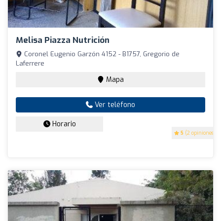
Melisa Piazza Nutrición
Coronel Eugenio Garzón 4152 - B1757, Gregorio de
Laferrere
Mapa
Ver teléfono
Horario
5
(2 opiniones)