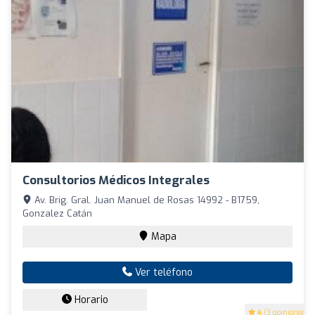
Consultorios Médicos Integrales
Av. Brig. Gral. Juan Manuel de Rosas 14992 - B1759,
Gonzalez Catán
Mapa
Ver teléfono
Horario
4
(3 opiniones)