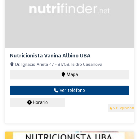
Nutricionista Vanina Albino UBA
Dr. Ignacio Arieta 47 - B1753, Isidro Casanova
Mapa
Ver teléfono
Horario
5
(5 opiniones)