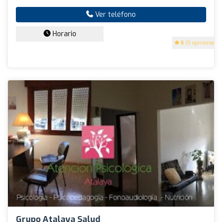
Ver teléfono
Horario
5
(5 opiniones)
Grupo Atalaya Salud