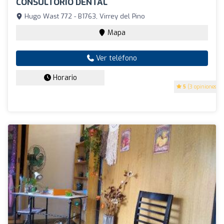
CONSULTORIO DENTAL
Hugo Wast 772 - B1763, Virrey del Pino
Mapa
Ver teléfono
Horario
5
(3 opiniones)