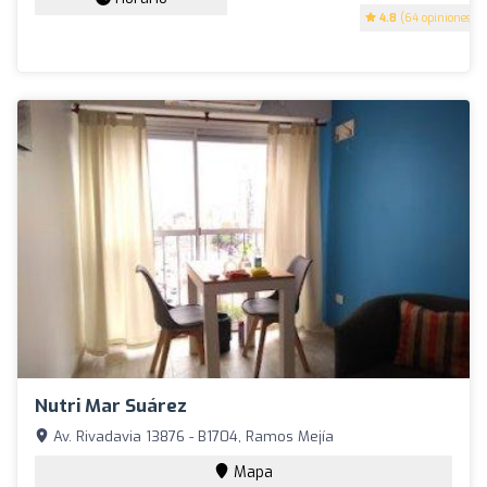
4.8
(64 opiniones)
Nutri Mar Suárez ️
Av. Rivadavia 13876 - B1704, Ramos Mejía
Mapa