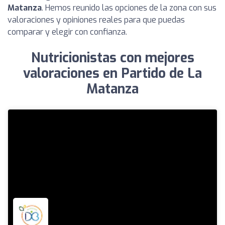
Matanza
. Hemos reunido las opciones de la zona con sus
valoraciones y opiniones reales para que puedas
comparar y elegir con confianza.
Nutricionistas con mejores
valoraciones en Partido de La
Matanza