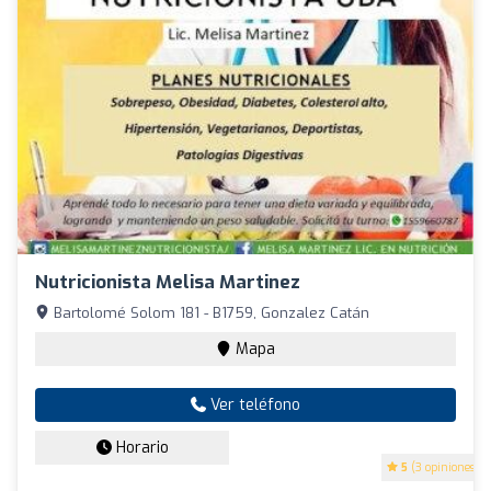
Nutricionista Melisa Martinez
Bartolomé Solom 181 - B1759, Gonzalez Catán
Mapa
Ver teléfono
Horario
5
(3 opiniones)