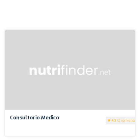
Consultorio Medico
4.5
(2 opiniones)