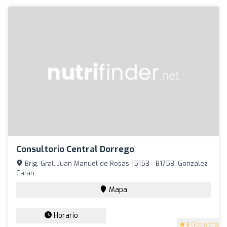
Consultorio Central Dorrego
Brig. Gral. Juan Manuel de Rosas 15153 - B1758, Gonzalez
Catán
Mapa
Horario
5
(1 opiniones)