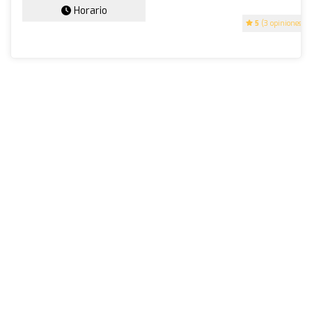
Horario
5
(3 opiniones)