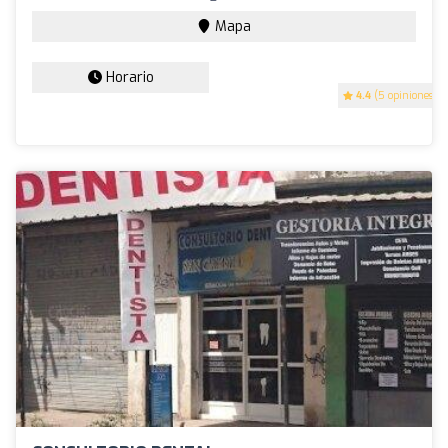
Mapa
Horario
4.4
(5 opiniones)