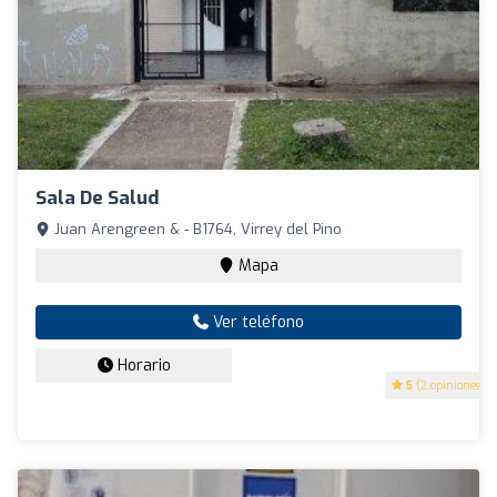
Sala De Salud
Juan Arengreen & - B1764, Virrey del Pino
Mapa
Ver teléfono
Horario
5
(2 opiniones)