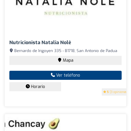
Nutricionista Natalia Nolė
Bernardo de Irigoyen 335 - B1718, San Antonio de Padua
Mapa
Ver teléfono
Horario
5
(3 opiniones)