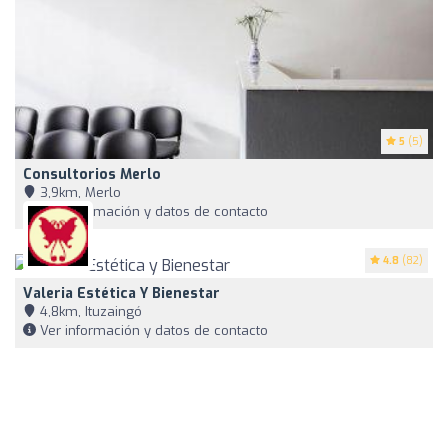
5
(5)
Consultorios Merlo
3,9km, Merlo
Ver información y datos de contacto
4.8
(82)
Valeria Estética Y Bienestar
4,8km, Ituzaingó
Ver información y datos de contacto