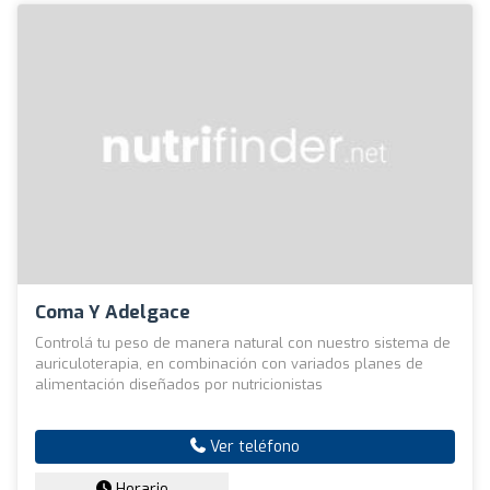
Coma Y Adelgace
Controlá tu peso de manera natural con nuestro sistema de
auriculoterapia, en combinación con variados planes de
alimentación diseñados por nutricionistas
Ver teléfono
Horario