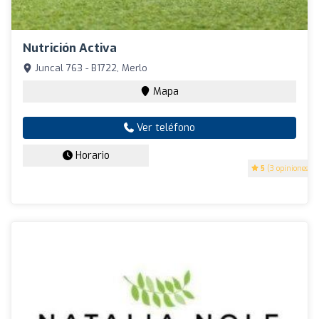
Nutrición Activa
Juncal 763 - B1722, Merlo
Mapa
Ver teléfono
Horario
5
(3 opiniones)