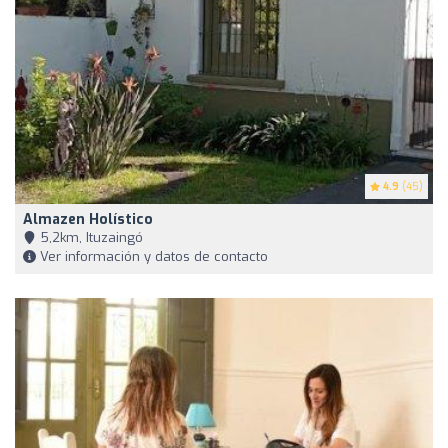
4.9
(45)
Almazen Holístico
5,2km, Ituzaingó
Ver información y datos de contacto