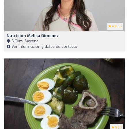
4.8
(5)
Nutrición Melisa Gimenez
6,0km, Moreno
Ver información y datos de contacto
5
(3)