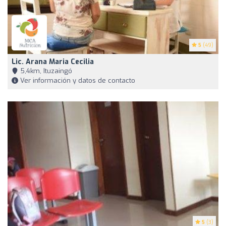
5
(49)
Lic. Arana Maria Cecilia
5,4km, Ituzaingó
Ver información y datos de contacto
5
(3)