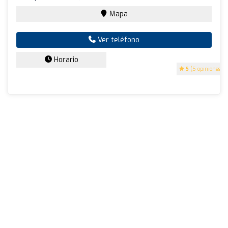
Mapa
Ver teléfono
Horario
5
(5 opiniones)