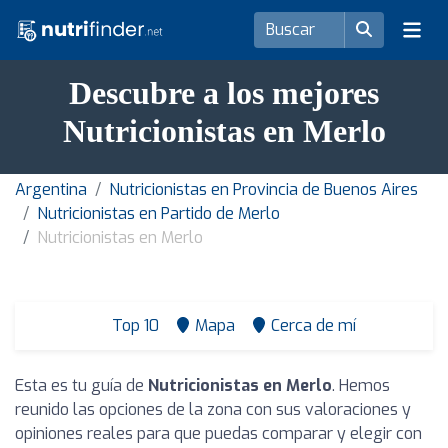
Descubre a los mejores
Nutricionistas en Merlo
Argentina
Nutricionistas en Provincia de Buenos Aires
Nutricionistas en Partido de Merlo
Nutricionistas en Merlo
Top 10
Mapa
Cerca de mí
Esta es tu guía de
Nutricionistas en Merlo
. Hemos
reunido las opciones de la zona con sus valoraciones y
opiniones reales para que puedas comparar y elegir con