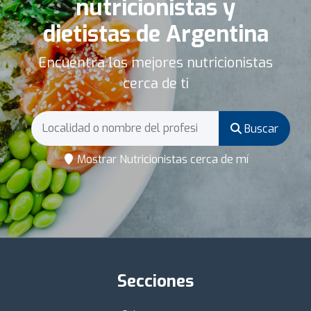
nutricionistas y
dietistas de Argentina
Encuentra los mejores nutricionistas
cerca de ti
Buscar
Mostrar Nutricionistas cerca de mí
Secciones