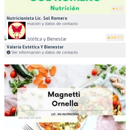
5
(2)
Nutricionista Lic. Sol Romero
Ver información y datos de contacto
4.8
(82)
Valeria Estética Y Bienestar
Ver información y datos de contacto