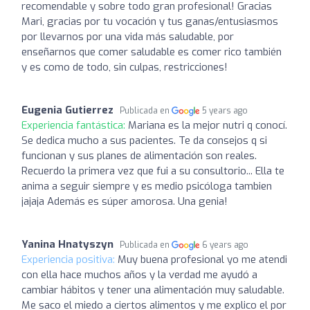
recomendable y sobre todo gran profesional! Gracias
Mari, gracias por tu vocación y tus ganas/entusiasmos
por llevarnos por una vida más saludable, por
enseñarnos que comer saludable es comer rico también
y es como de todo, sin culpas, restricciones!
Eugenia Gutierrez
Publicada en
5 years ago
Experiencia fantástica:
Mariana es la mejor nutri q conocí.
Se dedica mucho a sus pacientes. Te da consejos q si
funcionan y sus planes de alimentación son reales.
Recuerdo la primera vez que fui a su consultorio... Ella te
anima a seguir siempre y es medio psicóloga tambien
jajaja Además es súper amorosa. Una genia!
Yanina Hnatyszyn
Publicada en
6 years ago
Experiencia positiva:
Muy buena profesional yo me atendi
con ella hace muchos años y la verdad me ayudó a
cambiar hábitos y tener una alimentación muy saludable.
Me saco el miedo a ciertos alimentos y me explico el por