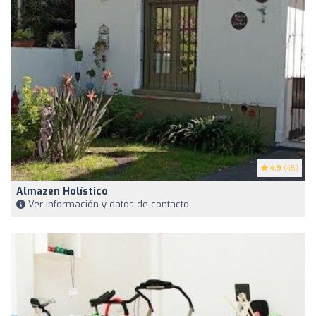
4.9
(45)
Almazen Holístico
Ver información y datos de contacto