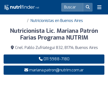
Nutricionistas en Buenos Aires
Nutricionista Lic. Mariana Patrón
Farias Programa NUTRIM
Cnel. Pablo Zufriategui 832, B1714, Buenos Aires
011 5988-7180
mariana.patron@nutrim.com.ar