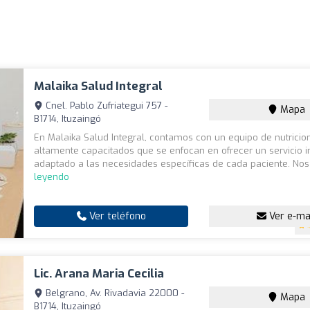
Malaika Salud Integral
Cnel. Pablo Zufriategui 757 -
Mapa
B1714, Ituzaingó
En Malaika Salud Integral, contamos con un equipo de nutricio
altamente capacitados que se enfocan en ofrecer un servicio in
adaptado a las necesidades específicas de cada paciente. Nos 
leyendo
Ver teléfono
Ver e-ma
Lic. Arana Maria Cecilia
Belgrano, Av. Rivadavia 22000 -
Mapa
B1714, Ituzaingó