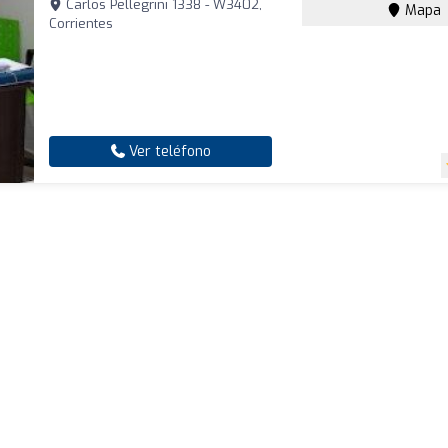
Carlos Pellegrini 1338 - W3402,
Mapa
Corrientes
Ver teléfono