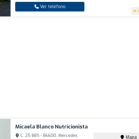
Ver teléfono
4
Micaela Blanco Nutricionista
C. 25 885 - B6600, Mercedes
Mapa