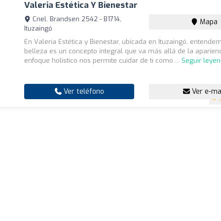
Valeria Estética Y Bienestar
Cnel. Brandsen 2542 - B1714,
Mapa
Ituzaingó
En Valeria Estética y Bienestar, ubicada en Ituzaingó, entende
belleza es un concepto integral que va más allá de la aparienc
enfoque holístico nos permite cuidar de ti como ...
Seguir leye
Ver teléfono
Ver e-ma
4