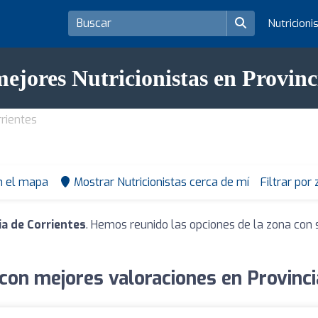
Nutricioni
mejores Nutricionistas en Provinc
rrientes
n el mapa
Mostrar Nutricionistas cerca de mí
Filtrar por
ia de Corrientes
. Hemos reunido las opciones de la zona con 
 con mejores valoraciones en Provinci