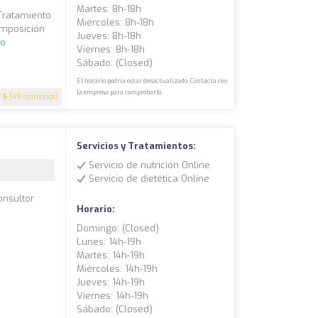
Martes: 8h-18h
 Tratamiento
Miércoles: 8h-18h
omposición
Jueves: 8h-18h
do
Viernes: 8h-18h
Sábado: (closed)
El horario podría estar desactualizado. Contacta con
la empresa para comprobarlo.
5
(49 opiniones)
Servicios y Tratamientos:
Servicio de nutrición Online
Servicio de dietética Online
onsultor
Horario:
Domingo: (closed)
Lunes: 14h-19h
Martes: 14h-19h
Miércoles: 14h-19h
Jueves: 14h-19h
Viernes: 14h-19h
Sábado: (closed)