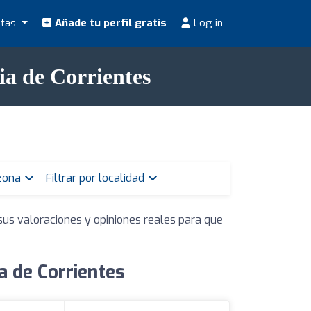
stas
Añade tu perfil gratis
Log in
ia de Corrientes
 zona
Filtrar por localidad
sus valoraciones y opiniones reales para que
a de Corrientes