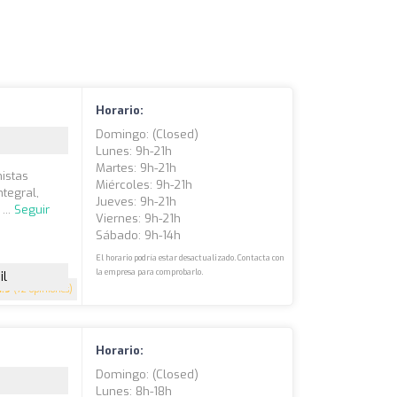
Horario:
Domingo: (closed)
Lunes: 9h-21h
Martes: 9h-21h
nistas
Miércoles: 9h-21h
tegral,
Jueves: 9h-21h
...
Seguir
Viernes: 9h-21h
Sábado: 9h-14h
El horario podría estar desactualizado. Contacta con
la empresa para comprobarlo.
il
4.9
(72 opiniones)
Horario:
Domingo: (closed)
Lunes: 8h-18h