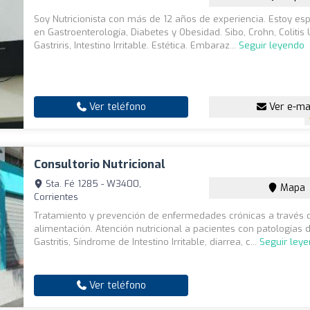
Soy Nutricionista con más de 12 años de experiencia. Estoy es
en Gastroenterología, Diabetes y Obesidad. Sibo, Crohn, Colitis 
Gastriris, Intestino Irritable. Estética. Embaraz...
Seguir leyendo
Ver teléfono
Ver e-ma
Consultorio Nutricional
Sta. Fé 1285 - W3400,
Mapa
Corrientes
Tratamiento y prevención de enfermedades crónicas a través 
alimentación. Atención nutricional a pacientes con patologías d
Gastritis, Síndrome de Intestino Irritable, diarrea, c...
Seguir ley
Ver teléfono