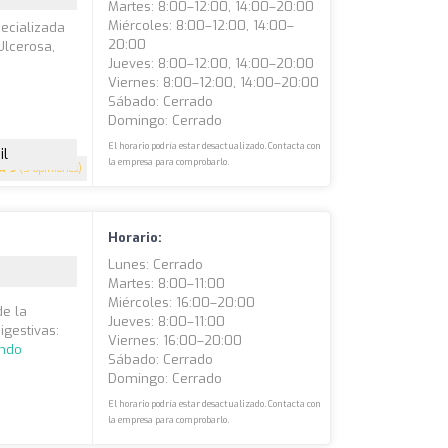
Martes: 8:00–12:00, 14:00–20:00
Miércoles: 8:00–12:00, 14:00–
pecializada
20:00
Ulcerosa,
Jueves: 8:00–12:00, 14:00–20:00
Viernes: 8:00–12:00, 14:00–20:00
Sábado: Cerrado
Domingo: Cerrado
El horario podría estar desactualizado. Contacta con
il
la empresa para comprobarlo.
5
(5 opiniones)
Horario:
Lunes: Cerrado
Martes: 8:00–11:00
Miércoles: 16:00–20:00
de la
Jueves: 8:00–11:00
igestivas:
Viernes: 16:00–20:00
endo
Sábado: Cerrado
Domingo: Cerrado
El horario podría estar desactualizado. Contacta con
la empresa para comprobarlo.