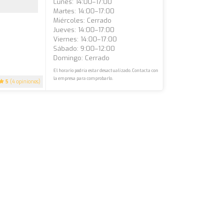
Lunes: 14:00–17:00
Martes: 14:00–17:00
Miércoles: Cerrado
Jueves: 14:00–17:00
Viernes: 14:00–17:00
Sábado: 9:00–12:00
Domingo: Cerrado
El horario podría estar desactualizado. Contacta con
la empresa para comprobarlo.
5
(4 opiniones)