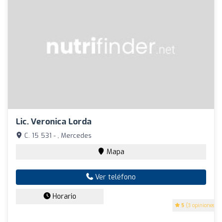
Lic. Veronica Lorda
C. 15 531 - , Mercedes
Mapa
Ver teléfono
Horario
5
(3 opiniones)