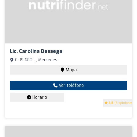
Lic. Carolina Bessega
C. 19 680 - , Mercedes
Mapa
Ver teléfono
Horario
4.8
(5 opiniones)