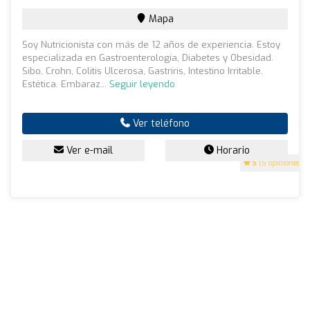
Mapa
Soy Nutricionista con más de 12 años de experiencia. Estoy
especializada en Gastroenterología, Diabetes y Obesidad.
Sibo, Crohn, Colitis Ulcerosa, Gastriris, Intestino Irritable.
Estética. Embaraz...
Seguir leyendo
Ver teléfono
Ver e-mail
Horario
5
(5 opiniones)