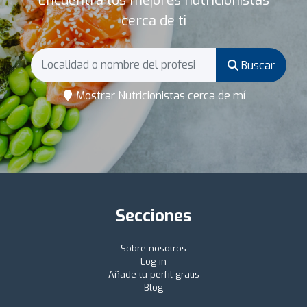
Encuentra los mejores nutricionistas
cerca de ti
Buscar
Mostrar Nutricionistas cerca de mí
Secciones
Sobre nosotros
Log in
Añade tu perfil gratis
Blog