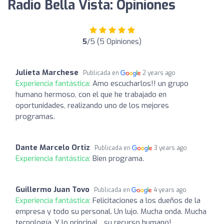
Radio Bella Vista: Opiniones
5
/5 (5 Opiniones)
Julieta Marchese
Publicada en
2 years ago
Experiencia fantástica:
Amo escucharlos!! un grupo
humano hermoso, con el que he trabajado en
oportunidades, realizando uno de los mejores
programas.
Dante Marcelo Ortiz
Publicada en
3 years ago
Experiencia fantástica:
Bien programa.
Guillermo Juan Tovo
Publicada en
4 years ago
Experiencia fantástica:
Felicitaciones a los dueños de la
empresa y todo su personal. Un lujo. Mucha onda. Mucha
tecnología. Y lo principal... su recurso humano!