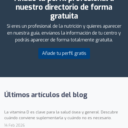
nuestro directorio de forma
gratuita
Si eres un profesional de la nutrición y quieres aparecer
en nuestra guía, envíanos la información de tu centro y
podrás aparecer de forma totalmente gratuita.
Añade tu perfil gratis
Últimos artículos del blog
La vitamina D es clave para la salud ósea y general. Descubre
cuándo conviene suplementarla y cuándo no es necesario.
14 Feb 2026