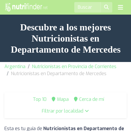
Descubre a los mejores
Nutricionistas en
Departamento de Mercedes
Argentina
Nutricionistas en Provincia de Corrientes
Nutricionistas en Departamento de Mercedes
Top 10
Mapa
Cerca de mí
Filtrar por localidad
Esta es tu guía de
Nutricionistas en Departamento de