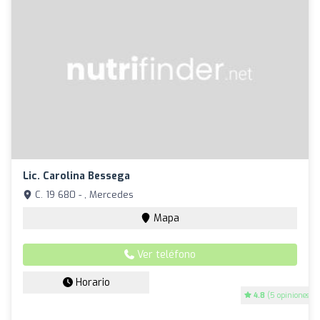
Lic. Carolina Bessega
C. 19 680 - , Mercedes
Mapa
Ver teléfono
Horario
4.8
(5 opiniones)