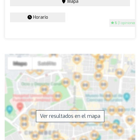
Mapa
Horario
5
(1 opiniones)
Ver resultados en el mapa