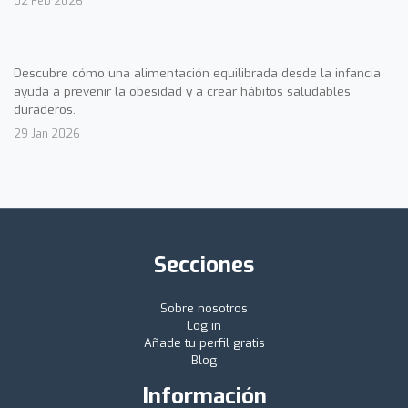
02 Feb 2026
Descubre cómo una alimentación equilibrada desde la infancia
ayuda a prevenir la obesidad y a crear hábitos saludables
duraderos.
29 Jan 2026
Secciones
Sobre nosotros
Log in
Añade tu perfil gratis
Blog
Información