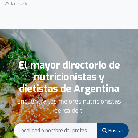
29 Jan 2026
El mayor directorio de
nutricionistas y
dietistas de Argentina
Encuentra los mejores nutricionistas
cerca de ti
Buscar