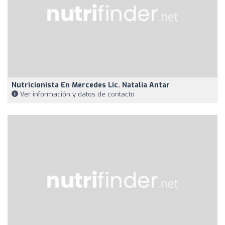
Nutricionista En Mercedes Lic. Natalia Antar
Ver información y datos de contacto