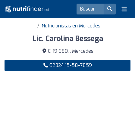
Nutricionistas en Mercedes
Lic. Carolina Bessega
C. 19 680, , Mercedes
02324 15-58-7859