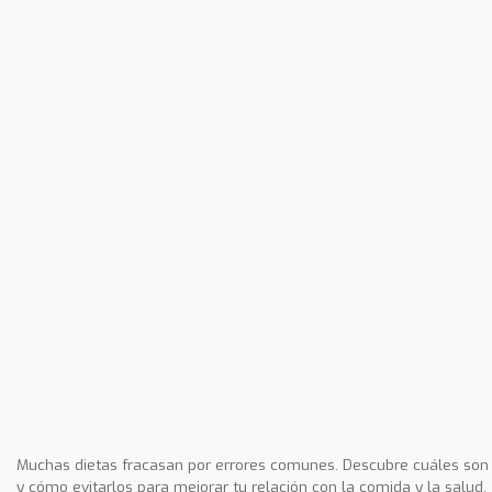
Muchas dietas fracasan por errores comunes. Descubre cuáles son
y cómo evitarlos para mejorar tu relación con la comida y la salud.