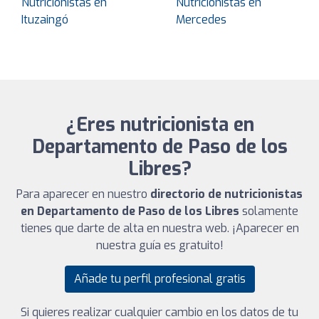
Nutricionistas en
Nutricionistas en
Ituzaingó
Mercedes
¿Eres nutricionista en
Departamento de Paso de los
Libres?
Para aparecer en nuestro
directorio de nutricionistas
en Departamento de Paso de los Libres
solamente
tienes que darte de alta en nuestra web. ¡Aparecer en
nuestra guía es gratuito!
Añade tu perfil profesional gratis
Si quieres realizar cualquier cambio en los datos de tu