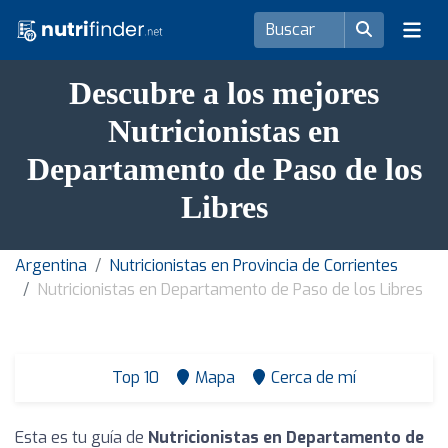
Descubre a los mejores
Nutricionistas en
Departamento de Paso de los
Libres
Argentina
Nutricionistas en Provincia de Corrientes
Nutricionistas en Departamento de Paso de los Libres
Top 10
Mapa
Cerca de mí
Esta es tu guía de
Nutricionistas en Departamento de