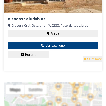
Viandas Saludables
Crucero Gral. Belgrano - W3230, Paso de los Libres
Mapa
Ver teléfono
Horario
5
(1 opiniones)