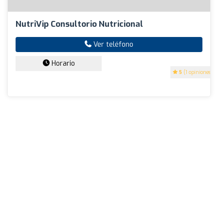
NutriVip Consultorio Nutricional
Ver teléfono
Horario
5
(1 opiniones)