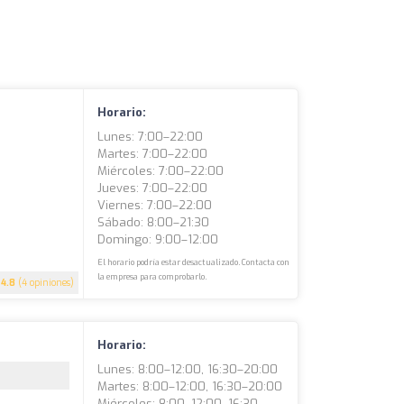
Horario:
Lunes: 7:00–22:00
Martes: 7:00–22:00
Miércoles: 7:00–22:00
Jueves: 7:00–22:00
Viernes: 7:00–22:00
Sábado: 8:00–21:30
Domingo: 9:00–12:00
El horario podría estar desactualizado. Contacta con
la empresa para comprobarlo.
4.8
(4 opiniones)
Horario:
Lunes: 8:00–12:00, 16:30–20:00
Martes: 8:00–12:00, 16:30–20:00
Miércoles: 8:00–12:00, 16:30–