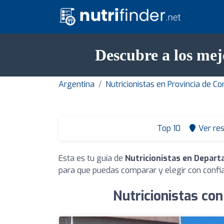
Descubre a los me
Argentina
Nutricionistas en Provincia de Co
Top 10
Ver re
Esta es tu guía de
Nutricionistas en Depar
para que puedas comparar y elegir con confi
Nutricionistas co