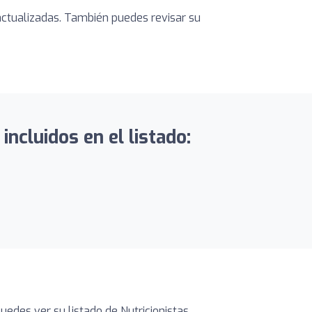
s actualizadas. También puedes revisar su
ncluidos en el listado:
edes ver su listado de Nutricionistas.