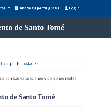
stas
Añade tu perfil gratis
Log in
ento de Santo Tomé
iltrar por localidad
ona con sus valoraciones y opiniones reales
ento de Santo Tomé