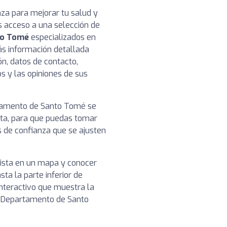
nza para mejorar tu salud y
s acceso a una selección de
to Tomé
especializados en
rás información detallada
ón, datos de contacto,
os y las opiniones de sus
artamento de Santo Tomé se
ista, para que puedas tomar
s de confianza que se ajusten
nista en un mapa y conocer
sta la parte inferior de
nteractivo que muestra la
en Departamento de Santo