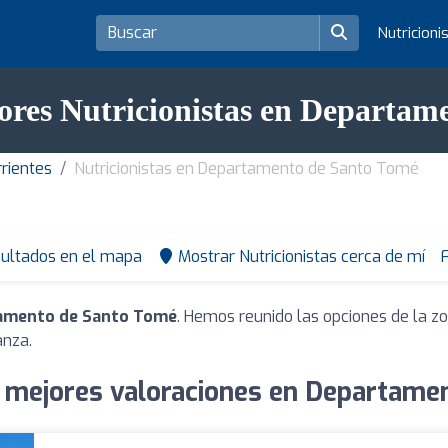
Nutricioni
jores Nutricionistas en Departam
rrientes
Nutricionistas en Departamento de Santo Tomé
sultados en el mapa
Mostrar Nutricionistas cerca de mí
F
tamento de Santo Tomé
. Hemos reunido las opciones de la z
anza.
n mejores valoraciones en Departam