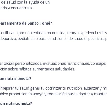
s de salud con la ayuda de un
torio y encuentra al
Departamento de Santo Tomé?
ertificado por una entidad reconocida, tenga experiencia rele
deportiva, pediátrica o para condiciones de salud específicas,
entación personalizados, evaluaciones nutricionales, consejos
ción sobre hábitos alimentarios saludables.
un nutricionista?
 mejorar tu salud general, optimizar tu nutrición, alcanzar y
ambién proporcionan apoyo y motivación para adoptar y manten
 un nutricionista?