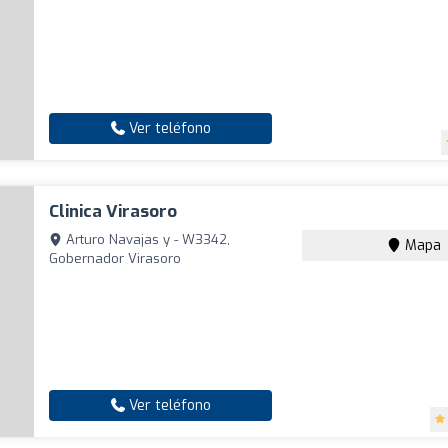
Ver teléfono
Clinica Virasoro
Arturo Navajas y - W3342,
Mapa
Gobernador Virasoro
Ver teléfono