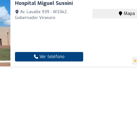
Hospital Miguel Sussini
Av. Lavalle 939 - W3342,
Mapa
Gobernador Virasoro
Ver teléfono