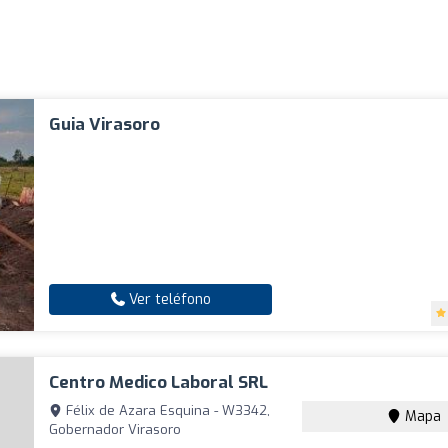
Guia Virasoro
Ver teléfono
Centro Medico Laboral SRL
Félix de Azara Esquina - W3342,
Mapa
Gobernador Virasoro