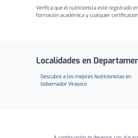
Verifica que el nutricionista esté registrado 
formación académica y cualquier certificación 
Localidades en Departament
Descubre a los mejores Nutricionistas en
Gobernador Virasoro
A continuación te dejamos con alguna