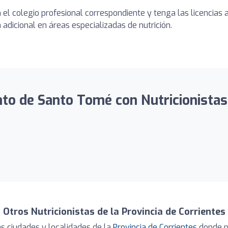
en el colegio profesional correspondiente y tenga las licencia
adicional en áreas especializadas de nutrición.
o de Santo Tomé con Nutricionistas i
Otros Nutricionistas de la Provincia de Corrientes
s ciudades y localidades de la
Provincia de Corrientes
donde pu