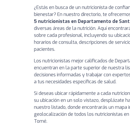
¿Estás en busca de un nutricionista de confia
bienestar? En nuestro directorio, te ofrecemo
5 nutricionistas en Departamento de San
diversas áreas de la nutrición. Aquí encontra
sobre cada profesional, incluyendo su ubicaci
horarios de consulta, descripciones de servici
pacientes.
Los nutricionistas mejor calificados de Dep
encuentran en la parte superior de nuestra l
decisiones informadas y trabajar con experto
a tus necesidades específicas de salud.
Si deseas ubicar rápidamente a cada nutricio
su ubicación en un solo vistazo, desplázate ha
nuestro listado, donde encontrarás un mapa i
geolocalización de todos los nutricionistas 
Tomé.