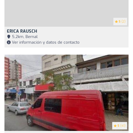
5
(2)
ERICA RAUSCH
5,2km, Bernal
Ver información y datos de contacto
5
(41)