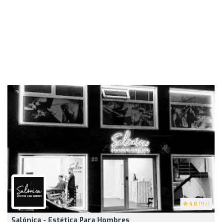
4.8
(99)
Salónica - Estética Para Hombres