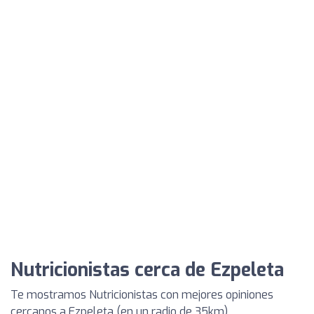
Nutricionistas cerca de Ezpeleta
Te mostramos Nutricionistas con mejores opiniones
cercanos a Ezpeleta (en un radio de 35km)