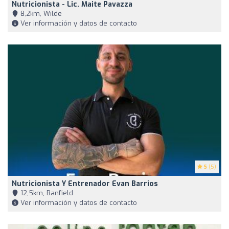
Nutricionista - Lic. Maite Pavazza
8,2km, Wilde
Ver información y datos de contacto
5
(5)
Nutricionista Y Entrenador Evan Barrios
12,5km, Banfield
Ver información y datos de contacto