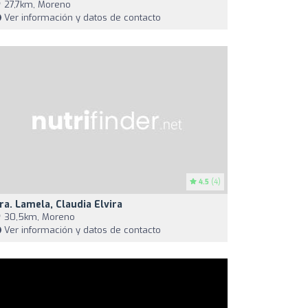
27,7km, Moreno
Ver información y datos de contacto
4.5
(4)
ra. Lamela, Claudia Elvira
30,5km, Moreno
Ver información y datos de contacto