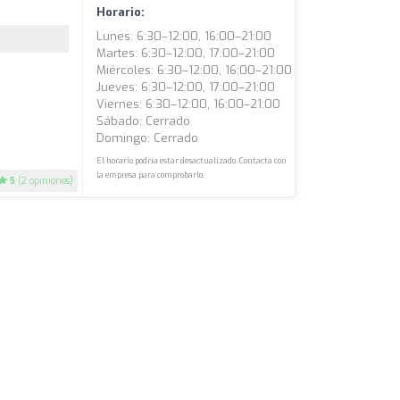
Horario:
Lunes: 6:30–12:00, 16:00–21:00
Martes: 6:30–12:00, 17:00–21:00
Miércoles: 6:30–12:00, 16:00–21:00
Jueves: 6:30–12:00, 17:00–21:00
Viernes: 6:30–12:00, 16:00–21:00
Sábado: Cerrado
Domingo: Cerrado
El horario podría estar desactualizado. Contacta con
la empresa para comprobarlo.
5
(2 opiniones)