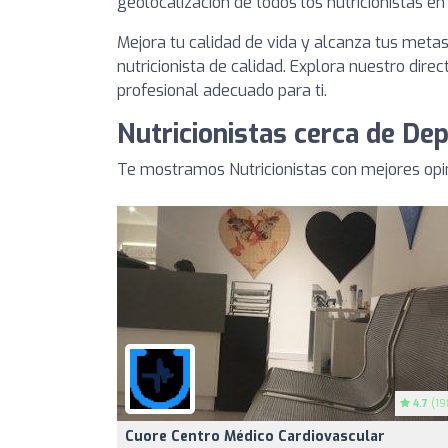
geolocalización de todos los nutricionistas 
Mejora tu calidad de vida y alcanza tus meta
nutricionista de calidad. Explora nuestro direc
profesional adecuado para ti.
Nutricionistas cerca de D
Te mostramos Nutricionistas con mejores op
4.7
(19
Cuore Centro Médico Cardiovascular