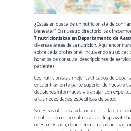
¿Estás en busca de un nutricionista de confia
bienestar? En nuestro directorio, te ofrecemo
7 nutricionistas en Departamento de Aya
diversas áreas de la nutrición. Aquí encontra
sobre cada profesional, incluyendo su ubicaci
horarios de consulta, descripciones de servici
pacientes.
Los nutricionistas mejor calificados de Depa
encuentran en la parte superior de nuestra l
decisiones informadas y trabajar con experto
a tus necesidades específicas de salud.
Si deseas ubicar rápidamente a cada nutricio
su ubicación en un solo vistazo, desplázate ha
nuestro listado, donde encontrarás un mapa i