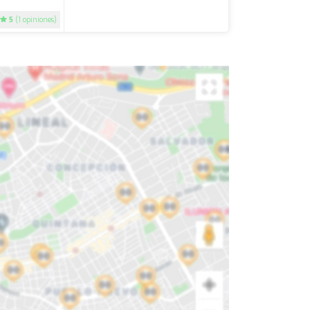
5
(1 opiniones)