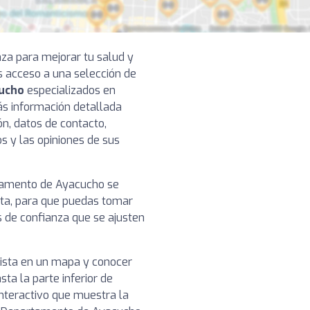
nza para mejorar tu salud y
s acceso a una selección de
cucho
especializados en
rás información detallada
ón, datos de contacto,
os y las opiniones de sus
rtamento de Ayacucho se
ista, para que puedas tomar
s de confianza que se ajusten
nista en un mapa y conocer
sta la parte inferior de
nteractivo que muestra la