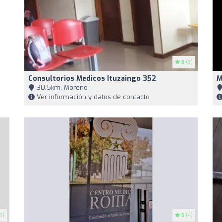
5
(3)
Consultorios Medicos Ituzaingo 352
M
30,5km, Moreno
Ver información y datos de contacto
5)
5
(4)