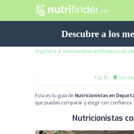
Descubre a los m
Argentina
Nutricionistas en Provincia de Sa
Top 10
Ver re
Esta es tu guía de
Nutricionistas en Depar
que puedas comparar y elegir con confianza.
Nutricionistas c