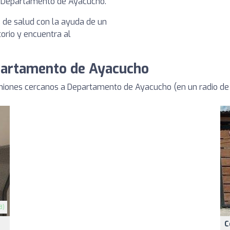
en Departamento de Ayacucho.
s de salud con la ayuda de un
torio y encuentra al
epartamento de Ayacucho
iniones cercanos a Departamento de Ayacucho (en un radio d
8)
C