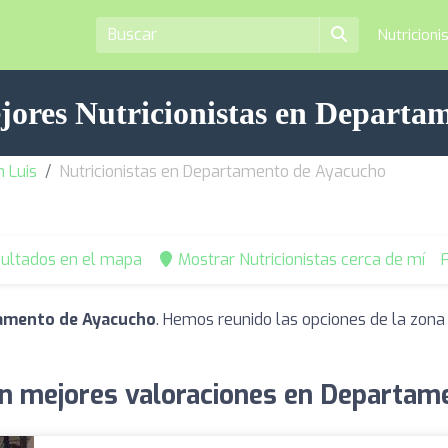
Nutricioni
ejores Nutricionistas en Departa
n Luis
Nutricionistas en Departamento de Ayacucho
sultados en el mapa
Mostrar Nutricionistas cerca de mí
F
tamento de Ayacucho
. Hemos reunido las opciones de la zona
on mejores valoraciones en Departa