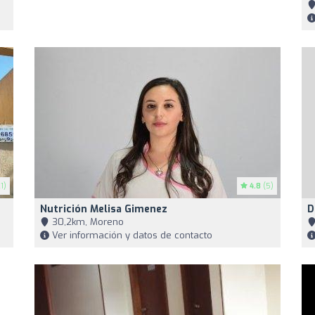
1)
4.8
(5)
Nutrición Melisa Gimenez
D
30,2km, Moreno
Ver información y datos de contacto