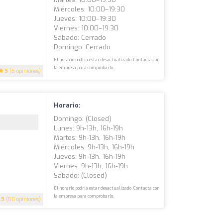
Miércoles: 10:00–19:30
Jueves: 10:00–19:30
Viernes: 10:00–19:30
Sábado: Cerrado
Domingo: Cerrado
El horario podría estar desactualizado. Contacta con
la empresa para comprobarlo.
5
(5 opiniones)
Horario:
Domingo: (closed)
Lunes: 9h-13h, 16h-19h
Martes: 9h-13h, 16h-19h
Miércoles: 9h-13h, 16h-19h
Jueves: 9h-13h, 16h-19h
Viernes: 9h-13h, 16h-19h
Sábado: (closed)
El horario podría estar desactualizado. Contacta con
la empresa para comprobarlo.
.9
(50 opiniones)