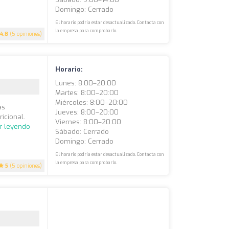
Domingo: Cerrado
El horario podría estar desactualizado. Contacta con
la empresa para comprobarlo.
4.8
(5 opiniones)
Horario:
Lunes: 8:00–20:00
Martes: 8:00–20:00
Miércoles: 8:00–20:00
as
Jueves: 8:00–20:00
icional.
Viernes: 8:00–20:00
r leyendo
Sábado: Cerrado
Domingo: Cerrado
El horario podría estar desactualizado. Contacta con
la empresa para comprobarlo.
5
(5 opiniones)