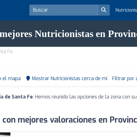
Nutricioni
 mejores Nutricionistas en Provin
nta Fe
n el mapa
Mostrar Nutricionistas cerca de mí
Filtrar por
ia de Santa Fe
. Hemos reunido las opciones de la zona con su
s con mejores valoraciones en Provinc