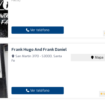
Facts)
Ver teléfono
Frank Hugo And Frank Daniel
San Martín 3170 - S3000, Santa
Mapa
Fe
Ver teléfono
4