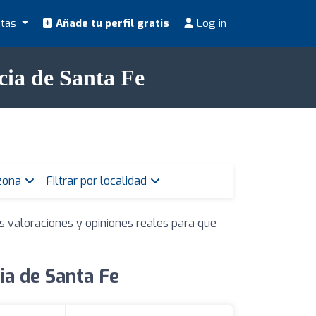
stas
Añade tu perfil gratis
Log in
cia de Santa Fe
 zona
Filtrar por localidad
s valoraciones y opiniones reales para que
ia de Santa Fe