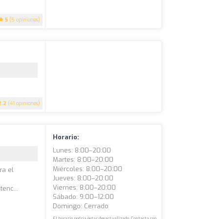
5
(5 opiniones)
2.2
(41 opiniones)
Horario:
Lunes: 8:00–20:00
Martes: 8:00–20:00
Miércoles: 8:00–20:00
ra el
Jueves: 8:00–20:00
Viernes: 8:00–20:00
tenc...
Sábado: 9:00–12:00
Domingo: Cerrado
El horario podría estar desactualizado. Contacta con