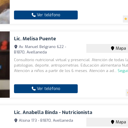
Ver teléfono
Lic. Melisa Puente
Av. Manuel Belgrano 622 -
Mapa
B1870, Avellaneda
Consultorio nutricional virtual y presencial. Atención de todas l
patologias, deporte, antropometrias. Educación alimentaria Nutr
Atención a niños a partir de los 6 meses. Atención a ad...
Segui
Ver teléfono
Lic. Anabella Binda - Nutricionista
Alsina 173 - B1870, Avellaneda
Mapa