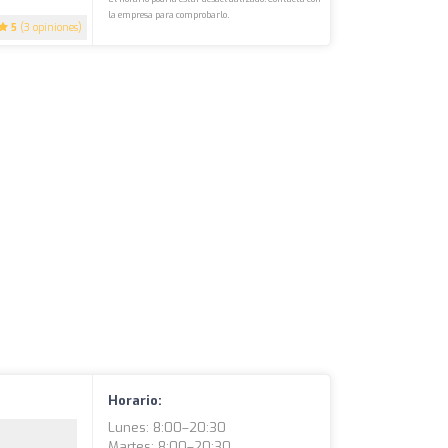
la empresa para comprobarlo.
5
(3 opiniones)
Horario:
Lunes: 8:00–20:30
Martes: 8:00–20:30