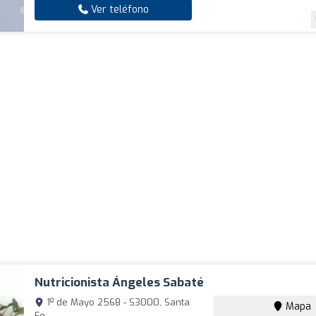
Ver teléfono
Nutricionista Ángeles Sabaté
1º de Mayo 2568 - S3000, Santa
Mapa
Fe