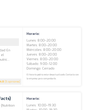
Horario:
Lunes: 8:00–20:00
Martes: 8:00–20:00
Miércoles: 8:00–20:00
idad En
Jueves: 8:00–20:00
 el
Viernes: 8:00–20:00
tric...
Sábado: 9:00–12:00
Domingo: Cerrado
El horario podría estar desactualizado. Contacta con
la empresa para comprobarlo.
4.8
(5 opiniones)
Facts)
Horario:
Lunes: 10:00–19:30
 (Nutrition
Martes: 10:00–19:30