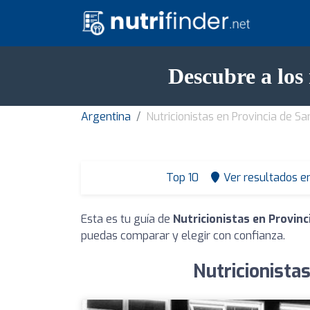
Descubre a los
Argentina
Nutricionistas en Provincia de Sa
Top 10
Ver resultados e
Esta es tu guía de
Nutricionistas en Provinc
puedas comparar y elegir con confianza.
Nutricionista