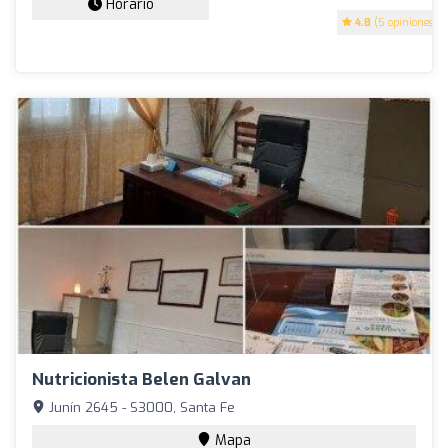
Horario
4.8
(5 opiniones)
Nutricionista Belen Galvan
Junín 2645 - S3000, Santa Fe
Mapa