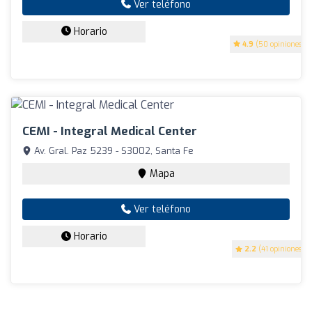
Ver teléfono
Horario
4.9
(50 opiniones)
CEMI - Integral Medical Center
Av. Gral. Paz 5239 - S3002, Santa Fe
Mapa
Ver teléfono
Horario
2.2
(41 opiniones)