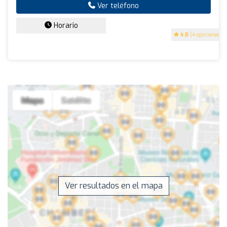
Ver teléfono
Horario
4.8
(4 opiniones)
Ver resultados en el mapa