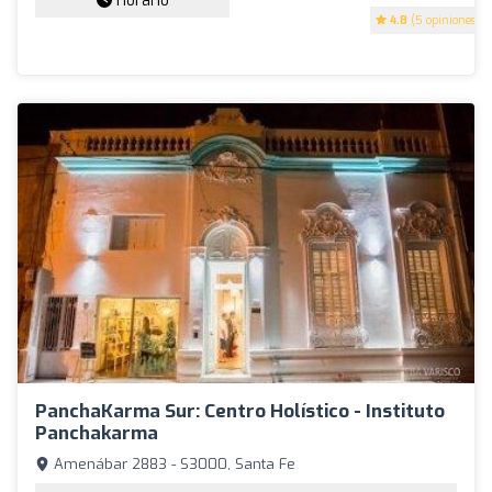
Horario
4.8
(5 opiniones)
PanchaKarma Sur: Centro Holístico - Instituto
Panchakarma
Amenábar 2883 - S3000, Santa Fe