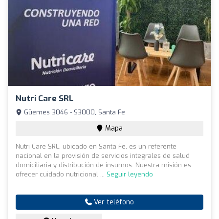
Nutri Care SRL
Güemes 3046 - S3000, Santa Fe
Mapa
Nutri Care SRL, ubicado en Santa Fe, es un referente
nacional en la provisión de servicios integrales de salud
domiciliaria y distribución de insumos. Nuestra misión es
ofrecer cuidado nutricional ...
Seguir leyendo
Ver teléfono