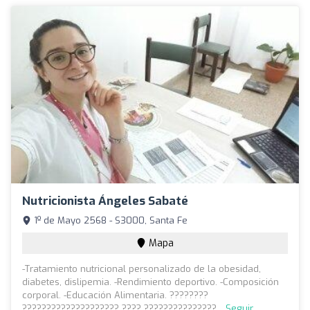
Nutricionista Ángeles Sabaté
1º de Mayo 2568 - S3000, Santa Fe
Mapa
-Tratamiento nutricional personalizado de la obesidad,
diabetes, dislipemia. -Rendimiento deportivo. -Composición
corporal. -Educación Alimentaria. ????????
???????????????????? ???? ???????????????...
Seguir