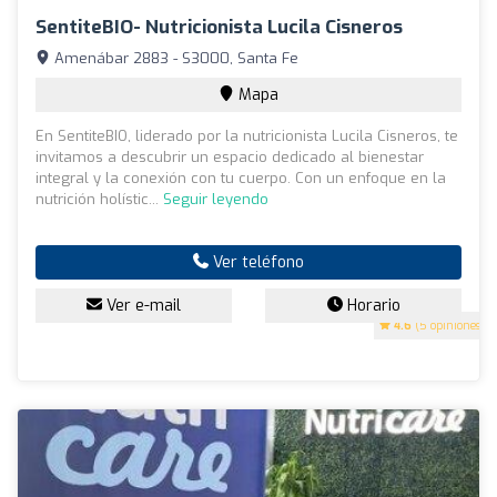
SentiteBIO- Nutricionista Lucila Cisneros
Amenábar 2883 - S3000, Santa Fe
Mapa
En SentiteBIO, liderado por la nutricionista Lucila Cisneros, te
invitamos a descubrir un espacio dedicado al bienestar
integral y la conexión con tu cuerpo. Con un enfoque en la
nutrición holístic...
Seguir leyendo
Ver teléfono
Ver e-mail
Horario
4.6
(5 opiniones)