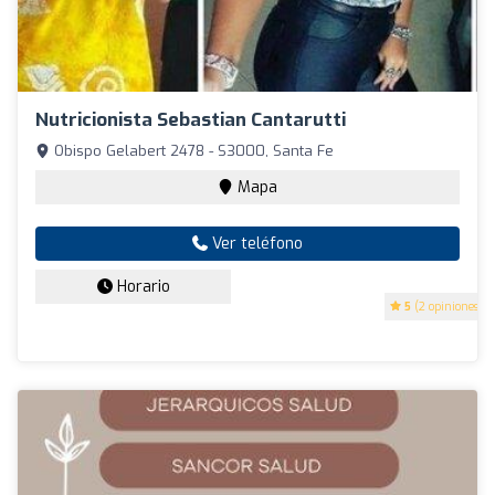
Nutricionista Sebastian Cantarutti
Obispo Gelabert 2478 - S3000, Santa Fe
Mapa
Ver teléfono
Horario
5
(2 opiniones)