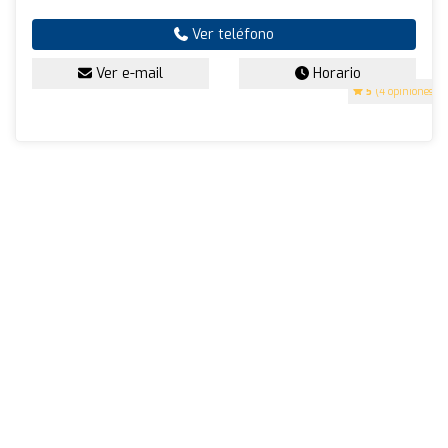
Ver teléfono
Ver e-mail
Horario
5
(4 opiniones)