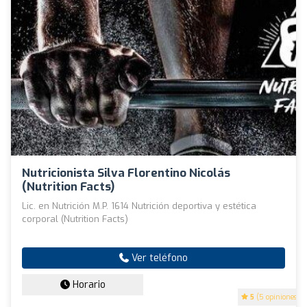
Nutricionista Silva Florentino Nicolás
(Nutrition Facts)
Lic. en Nutrición M.P. 1614 Nutrición deportiva y estética
corporal (Nutrition Facts)
Ver teléfono
Horario
5
(5 opiniones)