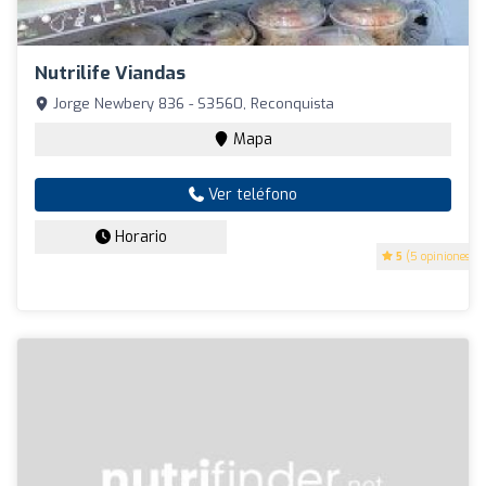
Nutrilife Viandas
Jorge Newbery 836 - S3560, Reconquista
Mapa
Ver teléfono
Horario
5
(5 opiniones)