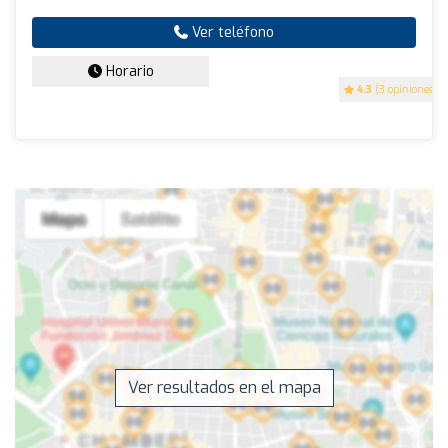
Ver teléfono
Horario
4.3
(3 opiniones)
Ver resultados en el mapa