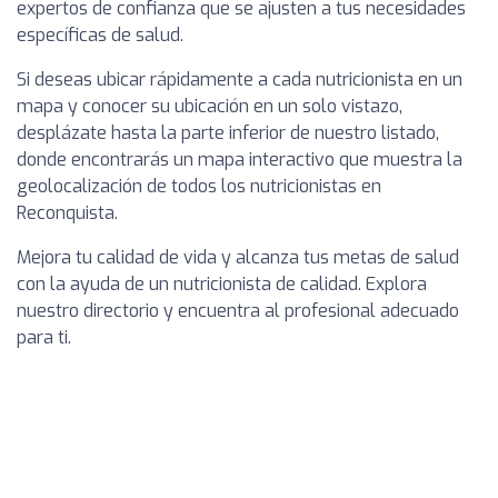
expertos de confianza que se ajusten a tus necesidades
específicas de salud.
Si deseas ubicar rápidamente a cada nutricionista en un
mapa y conocer su ubicación en un solo vistazo,
desplázate hasta la parte inferior de nuestro listado,
donde encontrarás un mapa interactivo que muestra la
geolocalización de todos los nutricionistas en
Reconquista.
Mejora tu calidad de vida y alcanza tus metas de salud
con la ayuda de un nutricionista de calidad. Explora
nuestro directorio y encuentra al profesional adecuado
para ti.