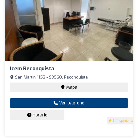
Icem Reconquista
San Martín 1153 - S3560, Reconquista
Mapa
Ver teléfono
Horario
5
(4 opiniones)