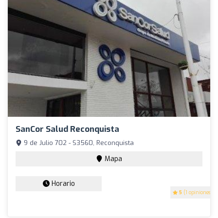
SanCor Salud Reconquista
9 de Julio 702 - S3560, Reconquista
Mapa
Horario
5
(1 opiniones)