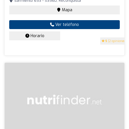
Sarmiento 653 - S3560, Reconquista
Mapa
Ver teléfono
Horario
5
(2 opiniones)