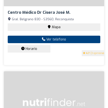
Centro Médico Dr Cisera José M.
Gral. Belgrano 830 - S3560, Reconquista
Mapa
Ver teléfono
Horario
4.7
(3 opiniones)