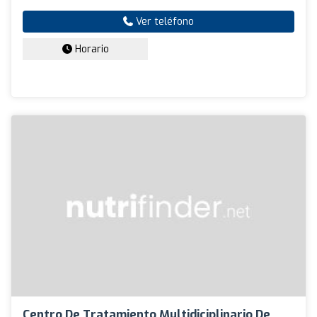
Ver teléfono
Horario
Centro De Tratamiento Multidiciplinario De