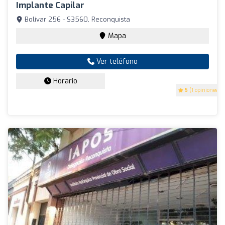
Implante Capilar
Bolívar 256 - S3560, Reconquista
Mapa
Ver teléfono
Horario
5
(1 opiniones)