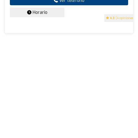
Ver teléfono
Horario
4.3
(4 opiniones)