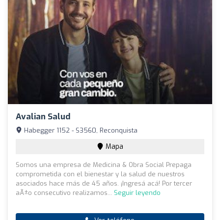
Avalian Salud
Habegger 1152 - S3560, Reconquista
Mapa
Somos una empresa de Medicina & Obra Social Prepaga
comprometida con el bienestar y la salud de nuestros
asociados hace más de 45 años. ¡Ingresá acá! Por tercer
aÃ±o consecutivo realizamos...
Seguir leyendo