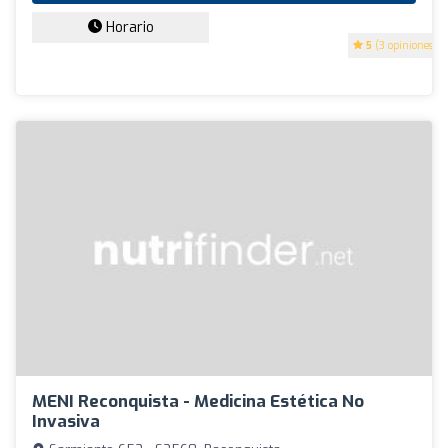
Horario
5
(3 opiniones)
MENI Reconquista - Medicina Estética No
Invasiva