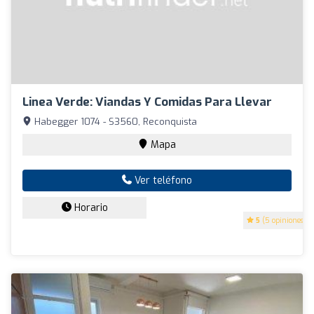
Linea Verde: Viandas Y Comidas Para Llevar
Habegger 1074 - S3560, Reconquista
Mapa
Ver teléfono
Horario
5
(5 opiniones)