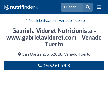
Nutricionistas en Venado Tuerto
Gabriela Vidoret Nutricionista -
www.gabrielavidoret.com - Venado
Tuerto
San Martín 456, S2600, Venado Tuerto
03462 61-5708