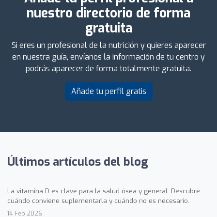
nuestro directorio de forma
gratuita
Si eres un profesional de la nutrición y quieres aparecer
en nuestra guía, envíanos la información de tu centro y
podrás aparecer de forma totalmente gratuita.
Añade tu perfil gratis
Últimos artículos del blog
La vitamina D es clave para la salud ósea y general. Descubre
cuándo conviene suplementarla y cuándo no es necesario.
14 Feb 2026