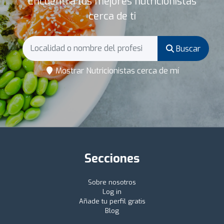
Encuentra los mejores nutricionistas
cerca de ti
Buscar
Mostrar Nutricionistas cerca de mí
Secciones
Sobre nosotros
Log in
Añade tu perfil gratis
Blog