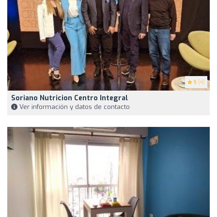
5
(4)
Soriano Nutricion Centro Integral
Ver información y datos de contacto