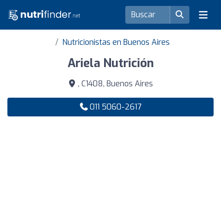
Nutricionistas en Buenos Aires
Ariela Nutrición
, C1408, Buenos Aires
011 5060-2617