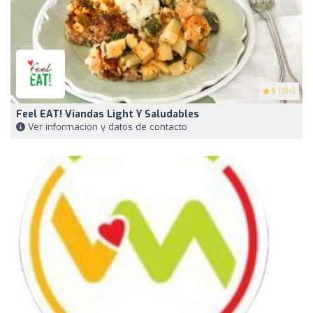
5
(184)
Feel EAT! Viandas Light Y Saludables
Ver información y datos de contacto