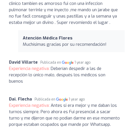
clinico tambien es amoroso fui con una infeccion
pulmonar terrinle y me inyecto ,me mando un jarabe que
no fue facil conseguiir y unas pastillas y a la semana ya
estaba mejjor un divino . Super revomiendo el lugar .
Atención Médica Flores
Muchísimas gracias por su recomendación!
David Villarte
Publicada en
1 year ago
Experiencia negativa:
Deberían despedir a las de
recepción lo único malo, después los médicos son
buenos
Dai. Flecha
Publicada en
1 year ago
Experiencia negativa:
Antes si era mejor y me daban los
turnos siempre. Pero ahora es Fui presencial a sacar
turno y me dijeron que no podían darme en ese momento
porque estaban ocupados que mande por Whatsapp.