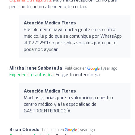
Experiencia negativa:
Muy mala recepción, llamo para
pedir un turno no atienden o te cortan.
Atención Médica Flores
Posiblemente haya mucha gente en el centro
médico, le pido que se comunique por WhatsApp
al 1127029117 o por redes sociales para que lo
podamos ayudar.
Mirtha Irene Sabbatella
Publicada en
1 year ago
Experiencia fantástica:
En gastroenterología
Atención Médica Flores
Muchas gracias por su valoración a nuestro
centro médico y a la especialidad de
GASTROENTEROLOGÍA.
Brian Olmedo
Publicada en
1 year ago