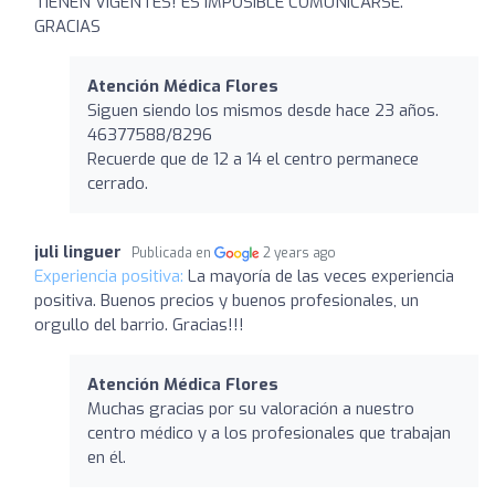
TIENEN VIGENTES! ES IMPOSIBLE COMUNICARSE.
GRACIAS
Atención Médica Flores
Siguen siendo los mismos desde hace 23 años.
46377588/8296
Recuerde que de 12 a 14 el centro permanece
cerrado.
juli linguer
Publicada en
2 years ago
Experiencia positiva:
La mayoría de las veces experiencia
positiva. Buenos precios y buenos profesionales, un
orgullo del barrio. Gracias!!!
Atención Médica Flores
Muchas gracias por su valoración a nuestro
centro médico y a los profesionales que trabajan
en él.