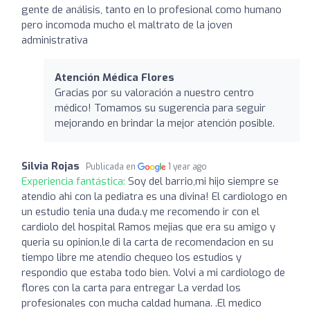
gente de análisis, tanto en lo profesional como humano
pero incomoda mucho el maltrato de la joven
administrativa
Atención Médica Flores
Gracias por su valoración a nuestro centro
médico! Tomamos su sugerencia para seguir
mejorando en brindar la mejor atención posible.
Silvia Rojas
Publicada en
1 year ago
Experiencia fantástica:
Soy del barrio,mi hijo siempre se
atendio ahi con la pediatra es una divina! El cardiologo en
un estudio tenia una duda.y me recomendo ir con el
cardiolo del hospital Ramos mejias que era su amigo y
queria su opinion,le di la carta de recomendacion en su
tiempo libre me atendio chequeo los estudios y
respondio que estaba todo bien. Volvi a mi cardiologo de
flores con la carta para entregar La verdad los
profesionales con mucha caldad humana. .El medico