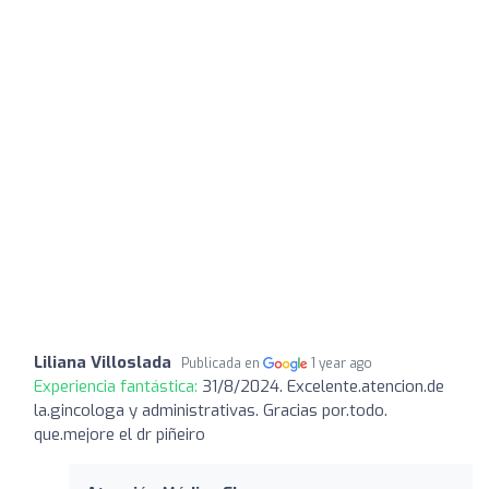
Liliana Villoslada
Publicada en
1 year ago
Experiencia fantástica:
31/8/2024. Excelente.atencion.de
la.gincologa y administrativas. Gracias por.todo.
que.mejore el dr piñeiro