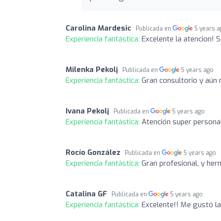
Carolina Mardesic
Publicada en
5 years 
Experiencia fantástica:
Excelente la atencion! 
Milenka Pekolj
Publicada en
5 years ago
Experiencia fantástica:
Gran consultorio y aún
Ivana Pekolj
Publicada en
5 years ago
Experiencia fantástica:
Atención super personal
Rocío González
Publicada en
5 years ago
Experiencia fantástica:
Gran profesional, y he
Catalina GF
Publicada en
5 years ago
Experiencia fantástica:
Excelente!! Me gustó la 