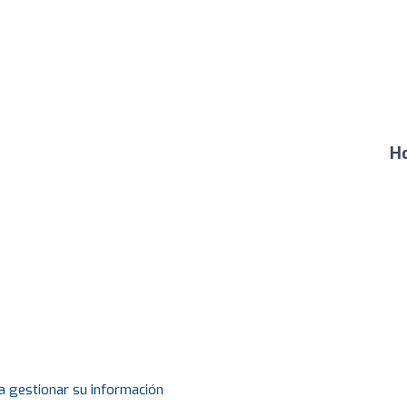
Ho
a gestionar su información