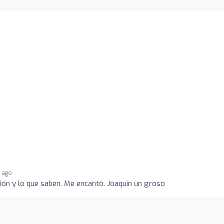
s ago
ción y lo que saben. Me encantó. Joaquín un groso