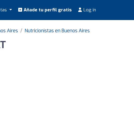
stas
Añade tu perfil gratis
Log in
os Aires
Nutricionistas en Buenos Aires
AT