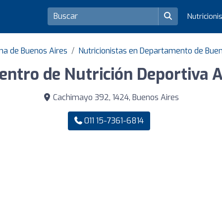
Nutricioni
ma de Buenos Aires
Nutricionistas en Departamento de Buen
entro de Nutrición Deportiva 
Cachimayo 392, 1424, Buenos Aires
011 15-7361-6814