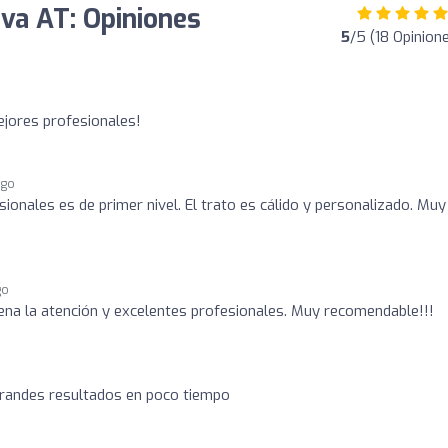
iva AT: Opiniones
5
/5 (18 Opinion
ejores profesionales!
ago
ionales es de primer nivel. El trato es cálido y personalizado. Muy
go
na la atención y excelentes profesionales. Muy recomendable!!!
grandes resultados en poco tiempo