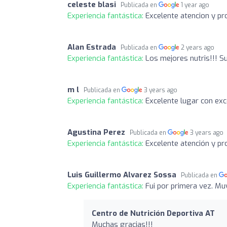
celeste blasi
Publicada en
1 year ago
Experiencia fantástica:
Excelente atencion y pr
Alan Estrada
Publicada en
2 years ago
Experiencia fantástica:
Los mejores nutris!!! 
m l
Publicada en
3 years ago
Experiencia fantástica:
Excelente lugar con exc
Agustina Perez
Publicada en
3 years ago
Experiencia fantástica:
Excelente atención y pr
Luis Guillermo Alvarez Sossa
Publicada en
Experiencia fantástica:
Fui por primera vez. Mu
Centro de Nutrición Deportiva AT
Muchas gracias!!!