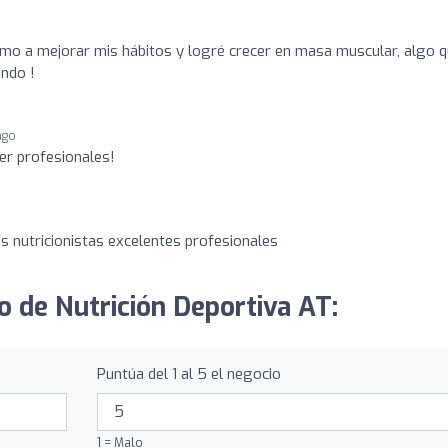
o a mejorar mis hábitos y logré crecer en masa muscular, algo 
ndo !
ago
er profesionales!
as nutricionistas excelentes profesionales
o de Nutrición Deportiva AT:
Puntúa del 1 al 5 el negocio
1 = Malo