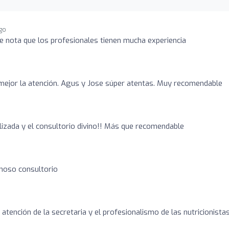
ago
Se nota que los profesionales tienen mucha experiencia
 mejor la atención. Agus y Jose súper atentas. Muy recomendable
izada y el consultorio divino!! Más que recomendable
rmoso consultorio
atención de la secretaria y el profesionalismo de las nutricionistas