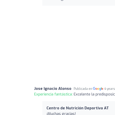
Jose Ignacio Alonso
Publicada en
4 year
Experiencia fantástica:
Excelente la predisposi
Centro de Nutrición Deportiva AT
¡Muchas gracias!