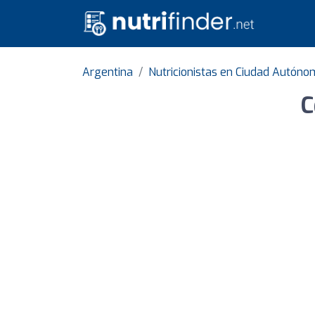
Argentina
Nutricionistas en Ciudad Autóno
C