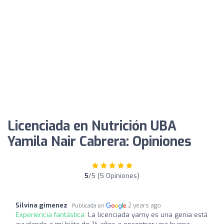
Licenciada en Nutrición UBA
Yamila Nair Cabrera: Opiniones
5
/5 (5 Opiniones)
Silvina gimenez
2 years ago
Publicada en
Experiencia fantástica:
La licenciada yamy es una genia está