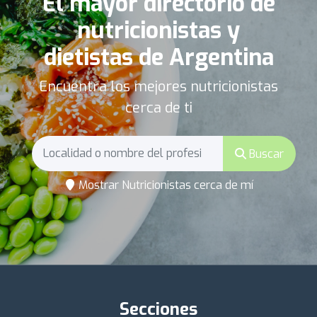
El mayor directorio de
nutricionistas y
dietistas de Argentina
Encuentra los mejores nutricionistas
cerca de ti
Buscar
Mostrar Nutricionistas cerca de mí
Secciones