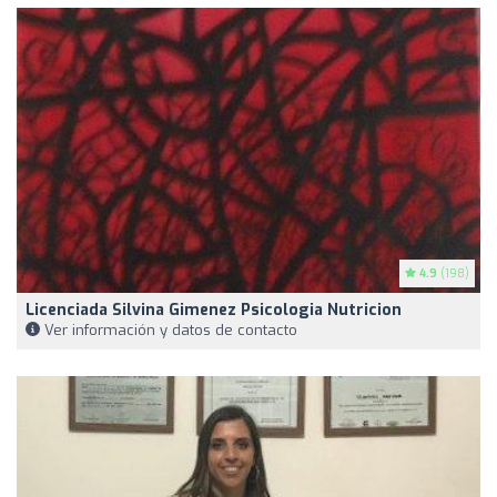
4.9
(198)
Licenciada Silvina Gimenez Psicologia Nutricion
Ver información y datos de contacto