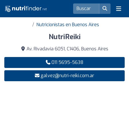
Nutricionistas en Buenos Aires
NutriReiki
Av. Rivadavia 6051, C1406, Buenos Aires
011 5695-5638
galvez@nutri-reiki.com.ar