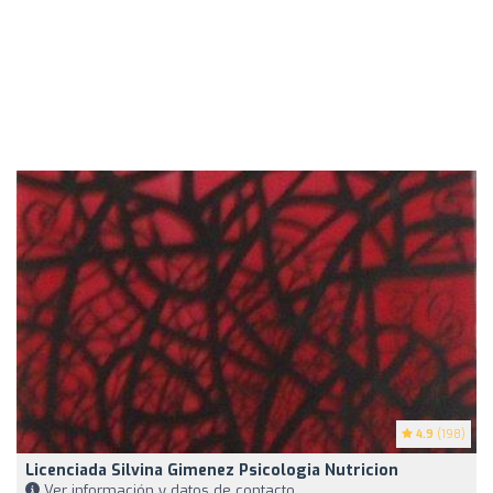
4.9
(198)
Licenciada Silvina Gimenez Psicologia Nutricion
Ver información y datos de contacto