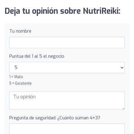
Deja tu opinión sobre NutriReiki:
Tu nombre
Puntúa del 1 al 5 el negocio
1 = Malo
5 = Excelente
Pregunta de seguridad: ¿Cuánto suman 4+3?